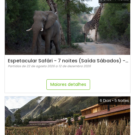
Espetacular Safári - 7 noites (Saída Sábados) - LATAM
Partidas de 22 de agosto 2026 a 12 de dezembro 2026
Maiores detalhes
6 Dias
•
5 Noites