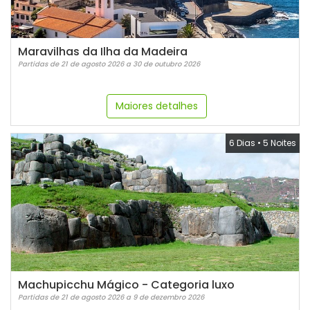
Maravilhas da Ilha da Madeira
Partidas de 21 de agosto 2026 a 30 de outubro 2026
Maiores detalhes
6 Dias
•
5 Noites
Machupicchu Mágico - Categoria luxo
Partidas de 21 de agosto 2026 a 9 de dezembro 2026