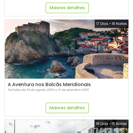
Maiores detalhes
17 Dias
•
16 Noites
A Aventura nos Balcãs Meridionais
Partidas de 24 de agosto 2026 a 21 de setembro 2026
Maiores detalhes
18 Dias
•
15 Noites