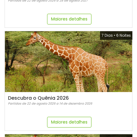
Partidas de 22 de agosto 2026 a 28 de agosto 2027
Maiores detalhes
7 Dias
•
6 Noites
Descubra o Quênia 2026
Partidas de 22 de agosto 2026 a 14 de dezembro 2026
Maiores detalhes