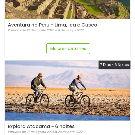
Aventura no Peru - Lima, Ica e Cusco
Partidas de 21 de agosto 2026 a 8 de março 2027
Maiores detalhes
7 Dias
•
6 Noites
Explora Atacama - 6 noites
Partidas de 21 de agosto 2026 a 24 de abril 2027