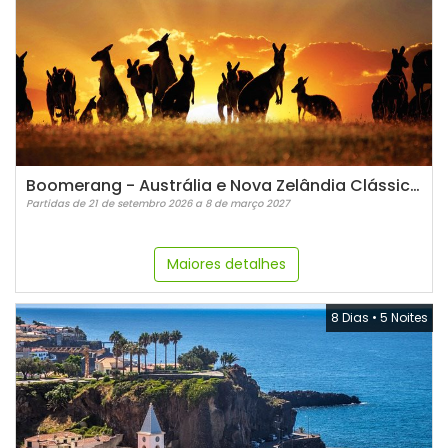
Boomerang - Austrália e Nova Zelândia Clássica - Em espanhol
Partidas de 21 de setembro 2026 a 8 de março 2027
Maiores detalhes
8 Dias
•
5 Noites