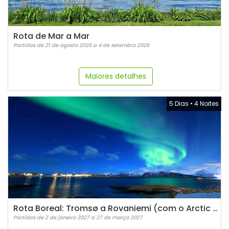
Rota de Mar a Mar
Partidas de 21 de agosto 2026 a 4 de setembro 2026
Maiores detalhes
5 Dias
•
4 Noites
Rota Boreal: Tromsø a Rovaniemi (com o Arctic Train)
Partidas de 2 de janeiro 2027 a 27 de março 2027