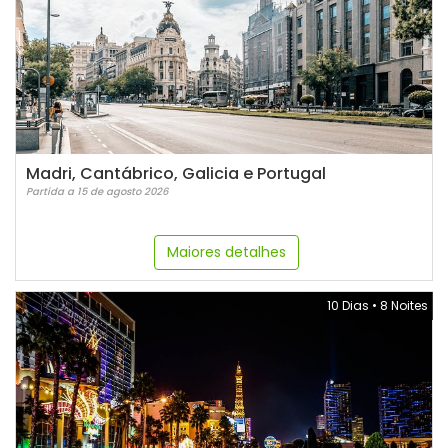
Madri, Cantábrico, Galicia e Portugal
Partida a 15 de agosto 2026
Maiores detalhes
10 Dias
•
8 Noites