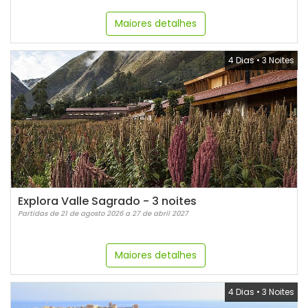
Maiores detalhes
4 Dias
•
3 Noites
Explora Valle Sagrado - 3 noites
Partidas de 21 de agosto 2026 a 27 de abril 2027
Maiores detalhes
4 Dias
•
3 Noites