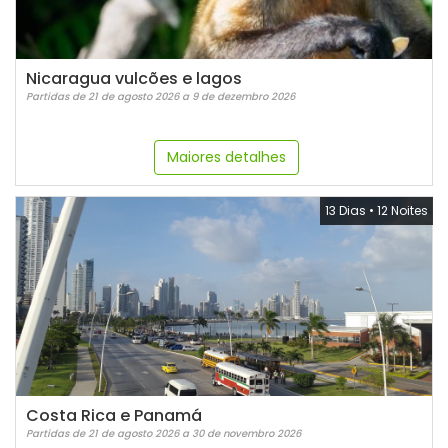
Nicaragua vulcões e lagos
Partidas de 21 de agosto 2026 a 9 de dezembro 2026
Maiores detalhes
13 Dias
•
12 Noites
Costa Rica e Panamá
Partidas de 21 de agosto 2026 a 30 de novembro 2026