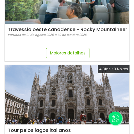
Travessia oeste canadense - Rocky Mountaineer
Partidas de 21 de agosto 2026 a 30 de outubro 2026
Maiores detalhes
4 Dias
•
3 Noites
Tour pelos lagos italianos