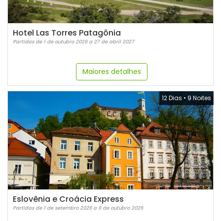
Hotel Las Torres Patagônia
Partidas de 1 de outubro 2026 a 27 de abril 2027
Maiores detalhes
12 Dias
•
9 Noites
Eslovênia e Croácia Express
Partidas de 1 de setembro 2026 a 6 de outubro 2026