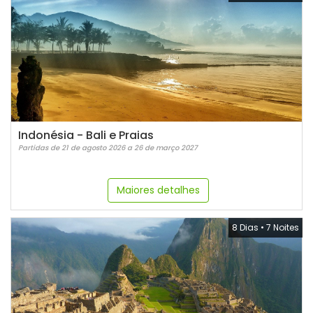
Indonésia - Bali e Praias
Partidas de 21 de agosto 2026 a 26 de março 2027
Maiores detalhes
8 Dias
•
7 Noites