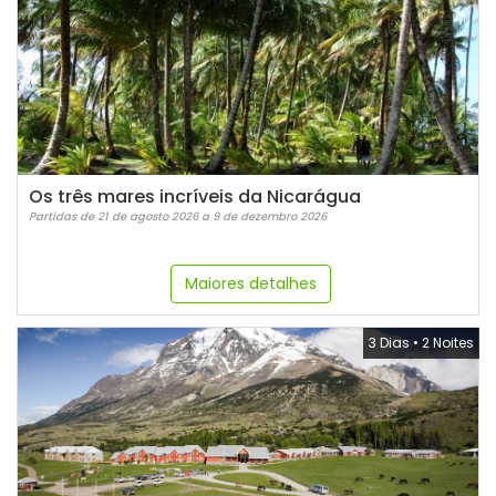
Os três mares incríveis da Nicarágua
Partidas de 21 de agosto 2026 a 9 de dezembro 2026
Maiores detalhes
3 Dias
•
2 Noites