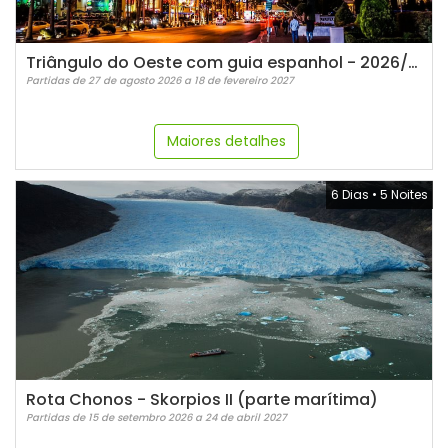
Triângulo do Oeste com guia espanhol - 2026/2027
Partidas de 27 de agosto 2026 a 18 de fevereiro 2027
Maiores detalhes
6 Dias
•
5 Noites
Rota Chonos - Skorpios II (parte marítima)
Partidas de 15 de setembro 2026 a 24 de abril 2027