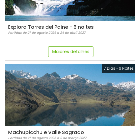
Explora Torres del Paine - 6 noites
Partidas de 21 de agosto 2026 a 24 de abril 2027
Maiores detalhes
7 Dias
•
6 Noites
Machupicchu e Valle Sagrado
Partidas de 21 de agosto 2026 a 9 de março 2027