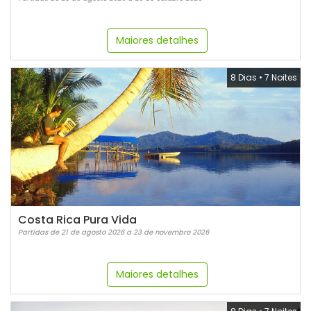
Maiores detalhes
8 Dias
•
7 Noites
Costa Rica Pura Vida
Partidas de 21 de agosto 2026 a 23 de novembro 2026
Maiores detalhes