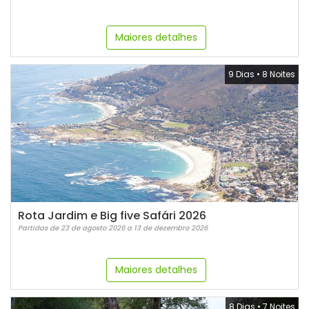
Maiores detalhes
9 Dias
•
8 Noites
Rota Jardim e Big five Safári 2026
Partidas de 23 de agosto 2026 a 13 de dezembro 2026
Maiores detalhes
8 Dias
•
7 Noites