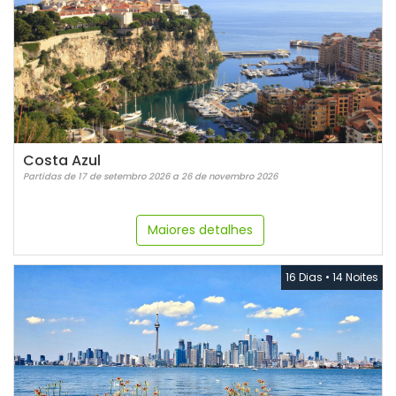
Costa Azul
Partidas de 17 de setembro 2026 a 26 de novembro 2026
Maiores detalhes
16 Dias
•
14 Noites