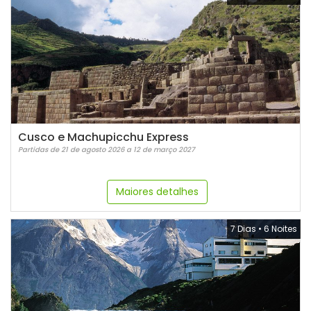
Cusco e Machupicchu Express
Partidas de 21 de agosto 2026 a 12 de março 2027
Maiores detalhes
7 Dias
•
6 Noites