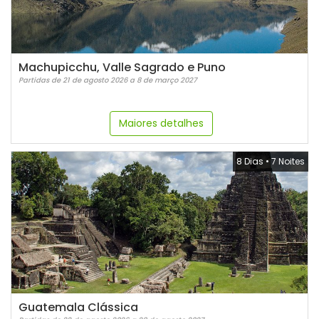
Machupicchu, Valle Sagrado e Puno
Partidas de 21 de agosto 2026 a 8 de março 2027
Maiores detalhes
8 Dias
•
7 Noites
Guatemala Clássica