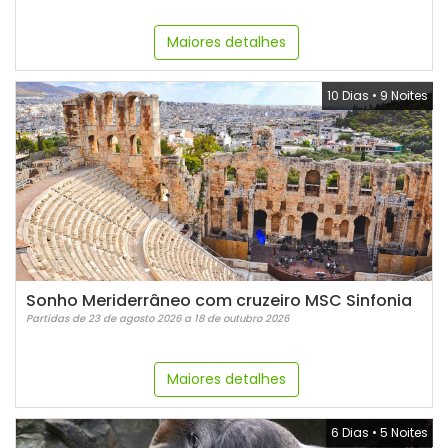
Maiores detalhes
10 Dias
•
9 Noites
Sonho Meriderrâneo com cruzeiro MSC Sinfonia
Partidas de 23 de agosto 2026 a 18 de outubro 2026
Maiores detalhes
6 Dias
•
5 Noites