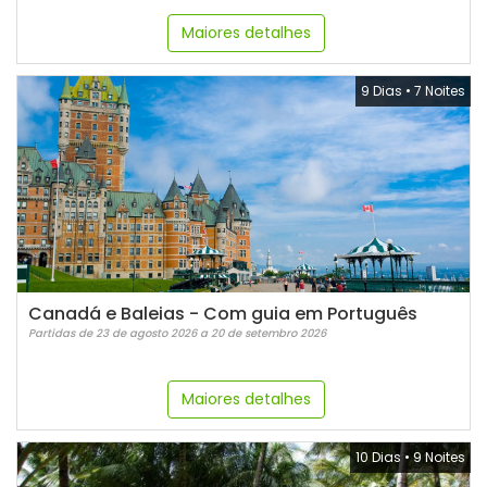
Maiores detalhes
9 Dias
•
7 Noites
Canadá e Baleias - Com guia em Português
Partidas de 23 de agosto 2026 a 20 de setembro 2026
Maiores detalhes
10 Dias
•
9 Noites