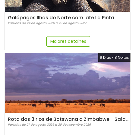
Galápagos Ilhas do Norte com Iate La Pinta
Partidas de 24 de agosto 2026 a 23 de agosto 2027
Maiores detalhes
9 Dias
•
8 Noites
Rota dos 3 rios de Botswana a Zimbabwe - Saídas diárias
Partidas de 21 de agosto 2026 a 20 de novembro 2026