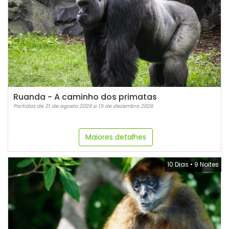
Ruanda - A caminho dos primatas
Partidas de 21 de agosto 2026 a 15 de dezembro 2026
Maiores detalhes
10 Dias
•
9 Noites