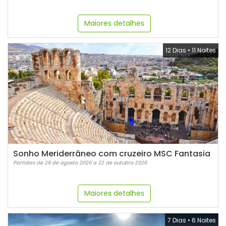
Maiores detalhes
12 Dias
•
11 Noites
Sonho Meriderrâneo com cruzeiro MSC Fantasia
Partidas de 29 de agosto 2026 a 22 de outubro 2026
Maiores detalhes
7 Dias
•
6 Noites