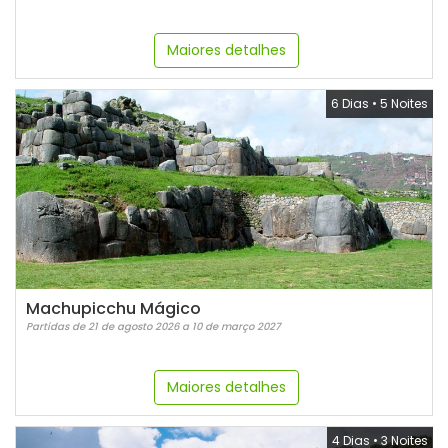
Maiores detalhes
6 Dias
•
5 Noites
Machupicchu Mágico
Partidas de 21 de agosto 2026 a 10 de março 2027
Maiores detalhes
4 Dias
•
3 Noites