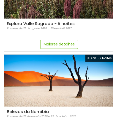
Explora Valle Sagrado - 5 noites
Partidas de 21 de agosto 2026 a 25 de abril 2027
Maiores detalhes
8 Dias
•
7 Noites
Belezas da Namíbia
Partidas de 23 de agosto 2026 a 25 de outubro 2026