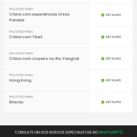
PACOTES PARA
China com experiências Ursos
DETALHES
Pandas
PACOTES PARA
China com Tibet
DETALHES
PACOTES PARA
China com cruzeiro no Rio Yangtzé
DETALHES
PACOTES PARA
Hong Kong
DETALHES
PACOTES PARA
Macau
DETALHES
CONSULTE UM DOS NOSSOS ESPECIALISTAS NO
WHATSAPP