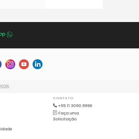
PP
2026.
CONTATO
+55 11 3090.9996
Faça uma
Solicitação
cidade