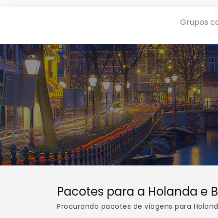
Grupos c
Pacotes para a Holanda e B
Procurando pacotes de viagens para Holanda 