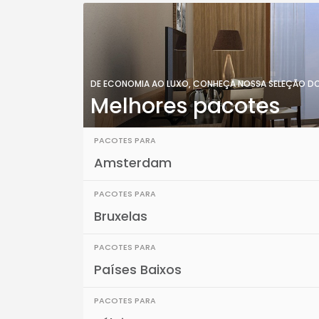
DE ECONOMIA AO LUXO, CONHEÇA NOSSA SELEÇÃO D
Melhores pacotes
PACOTES PARA
Amsterdam
PACOTES PARA
Bruxelas
PACOTES PARA
Países Baixos
PACOTES PARA