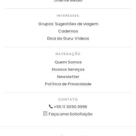
Oriente Médio
INTERESSES
Grupos: Sugestões de viagem
Cadernos
Dica do Guru: Vídeos
NAVEGAÇÃO
Quem Somos
Nossos Serviços
Newsletter
Política de Privacidade
CONTATO
+55 11 3090.9996
Faça uma Solicitação