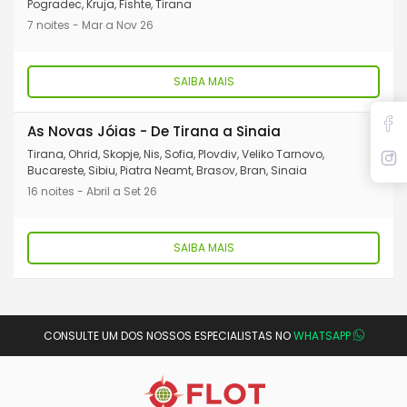
Pogradec, Kruja, Fishte, Tirana
7 noites - Mar a Nov 26
SAIBA MAIS
As Novas Jóias - De Tirana a Sinaia
Tirana, Ohrid, Skopje, Nis, Sofia, Plovdiv, Veliko Tarnovo,
Bucareste, Sibiu, Piatra Neamt, Brasov, Bran, Sinaia
16 noites - Abril a Set 26
SAIBA MAIS
CONSULTE UM DOS NOSSOS ESPECIALISTAS NO
WHATSAPP