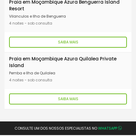
Praia em Moçambique Azura Benguerra Island
Resort
Vilanculos e Ilha de Benguerra
4 noites - sob consulta
SAIBA MAIS
Praia em Moçambique Azura Quilalea Private
Island
Pemba e Ilha de Quilalea
4 noites - sob consulta
SAIBA MAIS
CONSULTE UM DOS NOSSOS ESPECIALISTAS NO
WHATSAPP