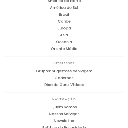
América do Norte
América do Sul
Brasil
Caribe
Europa
Ásia
Oceania
Oriente Médio
INTERESSES
Grupos: Sugestões de viagem
Cadernos
Dica do Guru: Vídeos
NAVEGAÇÃO
Quem Somos
Nossos Serviços
Newsletter
Política de Privacidade