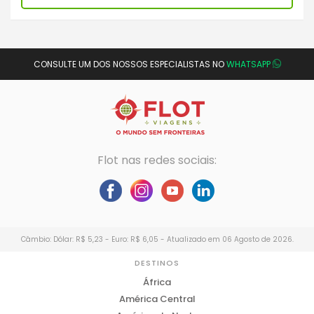
CONSULTE UM DOS NOSSOS ESPECIALISTAS NO
WHATSAPP
Flot nas redes sociais:
Câmbio: Dólar: R$ 5,23 - Euro: R$ 6,05 - Atualizado em 06 Agosto de 2026.
DESTINOS
África
América Central