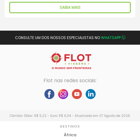
SAIBA MAIS
CONSULTE UM DOS NOSSOS ESPECIALISTAS NO
WHATSAPP
Flot nas redes sociais:
Câmbio: Dólar: R$ 5,22 - Euro: R$ 6,04 - Atualizado em 07 Agosto de 2026.
DESTINOS
África