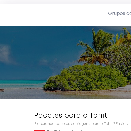
Grupos c
Pacotes para o Tahiti
Procurando pacotes de viagens para o Tahiti? Então vis