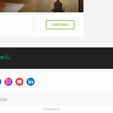
SAIBA MAIS
PP
2026.
CONTATO