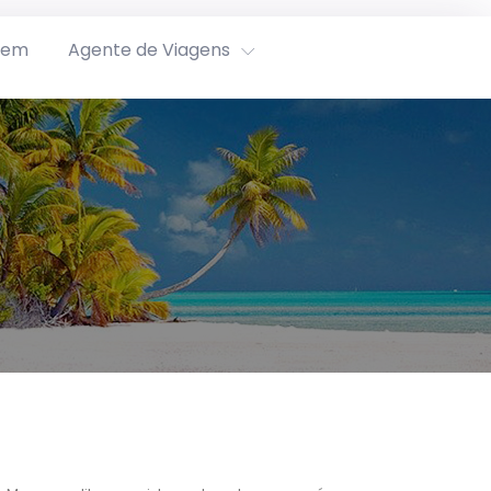
rem
Agente de Viagens