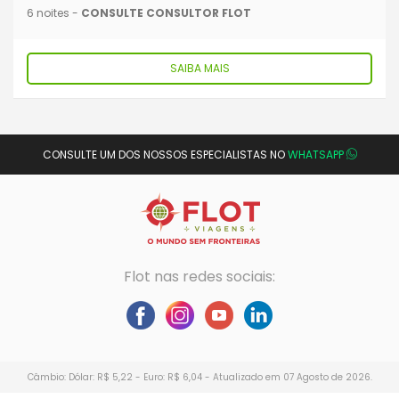
6 noites -
CONSULTE CONSULTOR FLOT
SAIBA MAIS
CONSULTE UM DOS NOSSOS ESPECIALISTAS NO
WHATSAPP
Flot nas redes sociais:
Câmbio: Dólar: R$ 5,22 - Euro: R$ 6,04 - Atualizado em 07 Agosto de 2026.