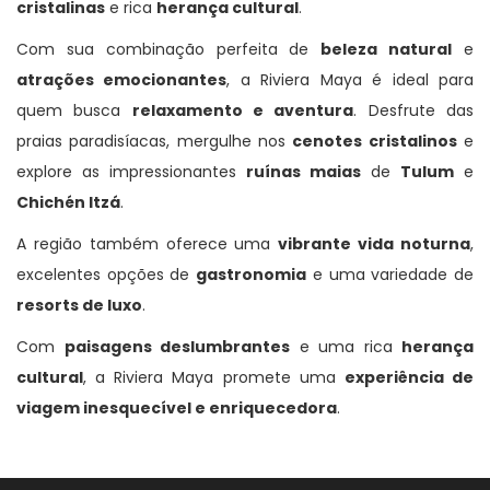
cristalinas
e rica
herança cultural
.
Com sua combinação perfeita de
beleza natural
e
atrações emocionantes
, a Riviera Maya é ideal para
quem busca
relaxamento e aventura
. Desfrute das
praias paradisíacas, mergulhe nos
cenotes cristalinos
e
explore as impressionantes
ruínas maias
de
Tulum
e
Chichén Itzá
.
A região também oferece uma
vibrante vida noturna
,
excelentes opções de
gastronomia
e uma variedade de
resorts de luxo
.
Com
paisagens deslumbrantes
e uma rica
herança
cultural
, a Riviera Maya promete uma
experiência de
viagem inesquecível e enriquecedora
.