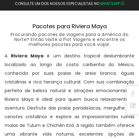
CONSULTE UM DOS NOSSOS ESPECIALISTAS NO
WHATSAPP
Pacotes para Riviera Maya
Procurando pacotes de viagens para a América do
Norte? Então visite a Flot Viagens e encontre os
melhores pacotes para você viajar.
A
Riviera Maya
é um destino tropical deslumbrante
localizado ao longo da costa caribenha do México,
conhecida por suas praias de areia branca, águas
cristalinas e rica herança cultural. Com sua combinação
perfeita de beleza natural e atrações emocionantes, a
Riviera Maya é ideal para quem busca relaxamento e
aventura. Desfrute das praias paradisíacas, mergulhe nos
cenotes cristalinos e explore as impressionantes ruínas
maias de Tulum e Chichén Itzá. A região também oferece
uma vibrante vida noturna, excelentes opções de