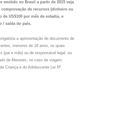
r emitido no Brasil a partir de 2015 veja
a comprovação de recursos (dinheiro ou
mo de US$100 por mês de estadia, e
o / saída do país.
rigatória a apresentação de documento de
scentes, menores de 18 anos, os quais
 (pai e mãe) ou de responsável legal, ou
zado de Menores, no caso de viagem
o da Criança e do Adolescente Lei Nº