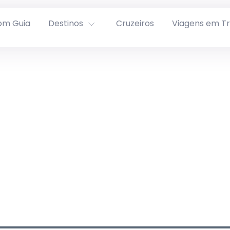
om Guia
Destinos
Cruzeiros
Viagens em T