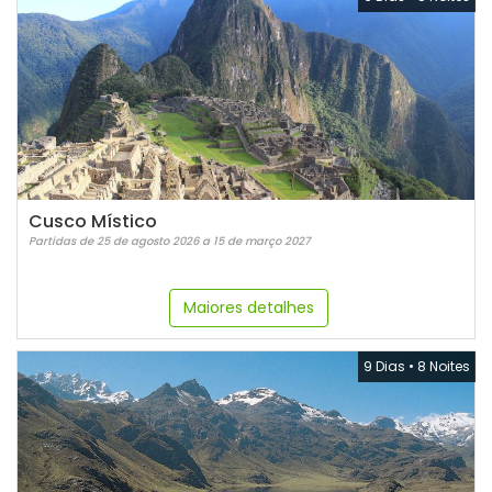
Cusco Místico
Partidas de 25 de agosto 2026 a 15 de março 2027
Maiores detalhes
9 Dias
•
8 Noites