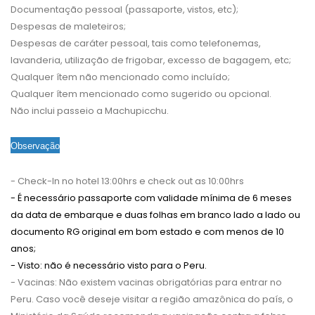
Documentação pessoal (passaporte, vistos, etc);
Despesas de maleteiros;
Despesas de caráter pessoal, tais como telefonemas,
lavanderia, utilização de frigobar, excesso de bagagem, etc;
Qualquer ítem não mencionado como incluído;
Qualquer ítem mencionado como sugerido ou opcional.
Não inclui passeio a Machupicchu.
Observação
- Check-In no hotel 13:00hrs e check out as 10:00hrs
- É necessário passaporte com validade mínima de 6 meses
da data de embarque e duas folhas em branco lado a lado ou
documento RG
original em bom estado e com menos de 10
anos;
- Visto: não é necessário visto para o Peru.
- Vacinas: Não existem vacinas obrigatórias para entrar no
Peru. Caso você deseje visitar a região amazônica do país, o