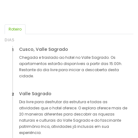
Roteiro
DIAS
Cusco, Valle Sagrado
1
Chegada e traslado ao hotel no Valle Sagrado. Os
apartamentos estarão disponíveis a partir das 15:00h.
Restante do dia livre para iniciar a descoberta desta
cidade.
Valle Sagrado
2
Dia livre para desfrutar da estrutura e todas as
atividades que o hotel oferece. O explora oferece mais de
20 maneiras diferentes para descobrir as riquezas
naturais e culturais do Valle Sagrado e do fascinante
patrimônio Inca, atividades já inclusas em sua
experiência.