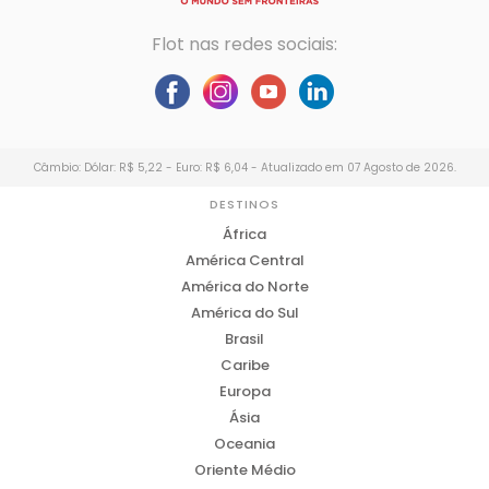
Flot nas redes sociais:
Câmbio: Dólar: R$ 5,22 - Euro: R$ 6,04 - Atualizado em 07 Agosto de 2026.
DESTINOS
África
América Central
América do Norte
América do Sul
Brasil
Caribe
Europa
Ásia
Oceania
Oriente Médio