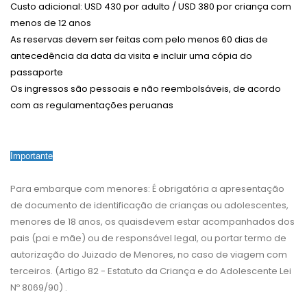
Custo adicional: USD 430 por adulto / USD 380 por criança com
menos de 12 anos
As reservas devem ser feitas com pelo menos 60 dias de
antecedência da data da visita e incluir uma cópia do
passaporte
Os ingressos são pessoais e não reembolsáveis, de acordo
com as regulamentações peruanas
Importante
Para embarque com menores: É obrigatória a apresentação
de documento de identificação de crianças ou adolescentes,
menores de 18 anos, os quaisdevem estar acompanhados dos
pais (pai e mãe) ou de responsável legal, ou portar termo de
autorização do Juizado de Menores, no caso de viagem com
terceiros. (Artigo 82 - Estatuto da Criança e do Adolescente Lei
Nº 8069/90) .