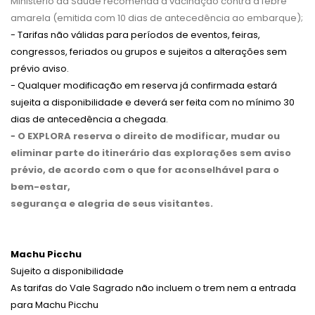
Ministério da Saúde recomenda a vacinação contra a febre
amarela (emitida com 10 dias de antecedência ao embarque);
- Tarifas não válidas para períodos de eventos, feiras,
congressos, feriados ou grupos e sujeitos a alterações sem
prévio aviso.
- Qualquer modificação em reserva já confirmada estará
sujeita a disponibilidade e deverá ser feita com no mínimo 30
dias de antecedência a chegada.
-
O EXPLORA reserva o direito de modificar, mudar ou
eliminar parte do itinerário das explorações sem aviso
prévio, de acordo com o que for aconselhável para o
bem-estar,
segurança e alegria de seus visitantes.
Machu Picchu
Sujeito a disponibilidade
As tarifas do Vale Sagrado não incluem o trem nem a entrada
para Machu Picchu