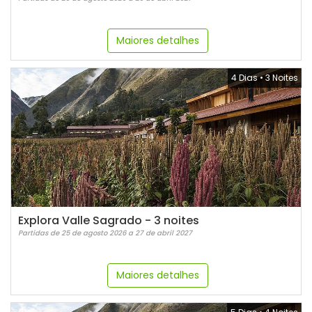
Maiores detalhes
4 Dias
•
3 Noites
Explora Valle Sagrado - 3 noites
Partidas de 25 de agosto 2026 a 27 de abril 2027
Maiores detalhes