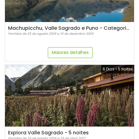
Machupicchu, Valle Sagrado e Puno - Categoria Luxo
Partidas de 25 de agosto 2026 a 15 de dezembro 2026
Maiores detalhes
6 Dias
•
5 Noites
Explora Valle Sagrado - 5 noites
Partidas de 25 de agosto 2026 a 25 de abril 2027