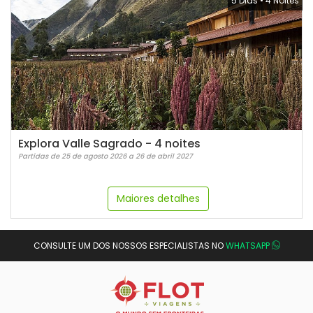
5 Dias
•
4 Noites
Explora Valle Sagrado - 4 noites
Partidas de 25 de agosto 2026 a 26 de abril 2027
Maiores detalhes
CONSULTE UM DOS NOSSOS ESPECIALISTAS NO
WHATSAPP