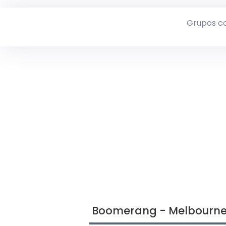
Grupos c
Boomerang - Melbourne,