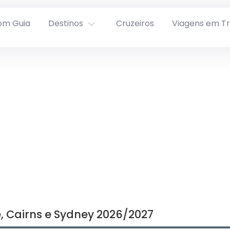
om Guia
Destinos
Cruzeiros
Viagens em T
 Cairns e Sydney 2026/2027