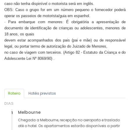
caso não tenha dispinível o motorista será em inglês.
OBS: Caso o grupo for em um número pequeno o fornecedor poderá
operar os passeios de motorista/guia em espanhol.
· Para embarque com menores: É obrigatória a apresentação de
documento de identificação de crianças ou adolescentes, menores de
18 anos, os quais
devem estar acompanhados dos pais (pai e mãe) ou de responsável
legal, ou portar termo de autorização do Juizado de Menores,
no caso de viagem com terceiros. (Artigo 82 - Estatuto da Criança e do
Adolescente Lei Nº 8069/90) .
Roteiro
Hotéis previstos
DIAS
Melbourne
1
Chegada a Melbourne, recepção no aeroporto e traslado
até o hotel. Os apartamentos estarão disponíveis a partir