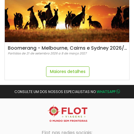
Boomerang - Melbourne, Cairns e Sydney 2026/2027
Partidas de 21 de setembro 2026 a 8 de março 2027
Maiores detalhes
CONSULTE UM DOS NOSSOS ESPECIALISTAS NO
WHATSAPP
Flot nas redes sociais: