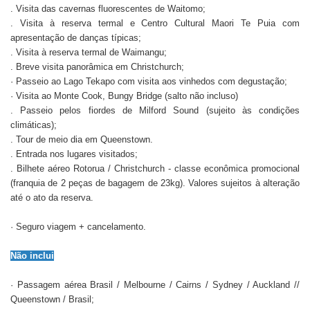
. Visita das cavernas fluorescentes de Waitomo;
. Visita à reserva termal e Centro Cultural Maori Te Puia com
apresentação de danças típicas;
. Visita à reserva termal de Waimangu;
. Breve visita panorâmica em Christchurch;
· Passeio ao Lago Tekapo com visita aos vinhedos com degustação;
· Visita ao Monte Cook, Bungy Bridge (salto não incluso)
. Passeio pelos fiordes de Milford Sound (sujeito às condições
climáticas);
. Tour de meio dia em Queenstown.
. Entrada nos lugares visitados;
. Bilhete aéreo Rotorua / Christchurch - classe econômica promocional
(franquia de 2 peças de bagagem de 23kg). Valores sujeitos à alteração
até o ato da reserva.
· Seguro viagem + cancelamento.
Não inclui
· Passagem aérea Brasil / Melbourne / Cairns / Sydney / Auckland //
Queenstown / Brasil;