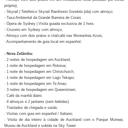
própria);
- Skyrail | Teleférico Skyrail Rainforest Gondola (ida) com almoço;
- Taxa Ambiental da Grande Barreira de Corais
- Ópera de Sydney | Visita guiada exclusiva de 1 hora
- Cruzeiro em Sydney com almoço;
- Almoço com dois pratos e chá/café nas Montanhas Azuis;
· Acompanhamento de guia local em espanhol;
- Nova Zelândia:
· 2 noites de hospedagem em Auckland;
· 1 noite de hospedagem em Rotorua;
· 1 noite de hospedagem em Christchurch;
· 1 noite de hospedagem em Lago Tekapo;
· 1 noite de hospedagem em Te Anau;
· 3 noites de hospedagem em Queenstown;
· Café da manhã diário
· 4 almoços e 2 jantares (sem bebidas)
· Traslados de chegada e saída;
· Visitas com guia em espanhol / Italiano;
· Visita de dia inteiro à cidade de Auckland com o Parque Muriwai,
Museu de Auckland e subida na Sky Tower.