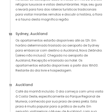
refúgios luxuosos e vistas deslumbrantes. Hoje, seu guia
o levará para fora dos roteiros turísticos tradicionais
para visitar mirantes remotos e discutir a história, a flora
e a fauna desta magnífica região.
Sydney, Auckland
10
Os apartamentos estarão disponíveis até as 12h. Em
horário determinado traslado ao aeroporto de Sydney
para embarcar com destino a Auckland, Nova Zelândia.
(aéreo não incluso). Chegada no aeroporto de
Auckland, Recepção e traslado ao hotel. Os
apartamentos estarão disponíveis a partir das 16h00.
Restante do dia livre e hospedagem.
Auckland
11
Café da manhã incluído. O dia começa com uma visita
à Costa Oeste, especificamente ao Parque Regional de
Muriwai, conhecido por sua praia de areia preta. Esta
praia é muito popular para a prática de surfe. Em
seguida, visitaremos o Museu de Auckland, com sua