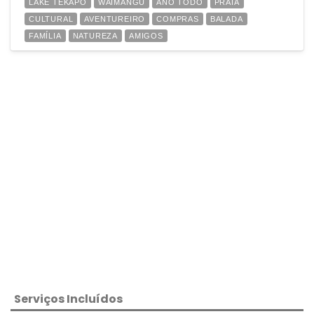
LAKE TEKAPO
WAIMANGU
ANO TODO
PRAIA
CULTURAL
AVENTUREIRO
COMPRAS
BALADA
FAMÍLIA
NATUREZA
AMIGOS
Serviços Incluídos