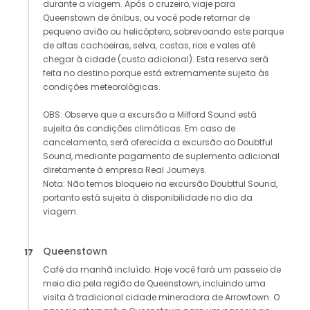
durante a viagem. Após o cruzeiro, viaje para
Queenstown de ônibus, ou você pode retornar de
pequeno avião ou helicóptero, sobrevoando este parque
de altas cachoeiras, selva, costas, rios e vales até
chegar à cidade (custo adicional). Esta reserva será
feita no destino porque está extremamente sujeita às
condições meteorológicas.
OBS: Observe que a excursão a Milford Sound está
sujeita às condições climáticas. Em caso de
cancelamento, será oferecida a excursão ao Doubtful
Sound, mediante pagamento de suplemento adicional
diretamente à empresa Real Journeys.
Nota: Não temos bloqueio na excursão Doubtful Sound,
portanto está sujeita à disponibilidade no dia da
viagem.
Queenstown
17
Café da manhã incluído. Hoje você fará um passeio de
meio dia pela região de Queenstown, incluindo uma
visita à tradicional cidade mineradora de Arrowtown. O