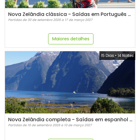
Nova Zelândia clássica - Saídas em Português - 2026/2027
Partidas de 30 de setembro 2026 a 17 de março 2027
Maiores detalhes
15 Dias
•
14 Noites
Nova Zelândia completa - Saídas em espanhol (2026/2027)
Partidas de 16 de setembro 2026 a 10 de março 2027