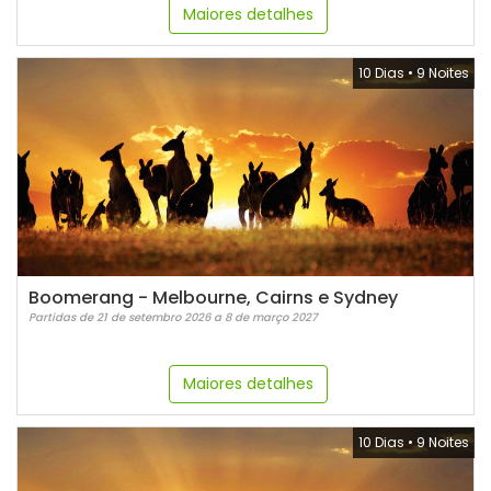
Maiores detalhes
10 Dias
•
9 Noites
Boomerang - Melbourne, Cairns e Sydney
Partidas de 21 de setembro 2026 a 8 de março 2027
Maiores detalhes
10 Dias
•
9 Noites