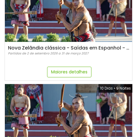
Nova Zelândia clássica - Saídas em Espanhol - 2026/2027
Partidas de 2 de setembro 2026 a 31 de março 2027
Maiores detalhes
10 Dias
•
9 Noites