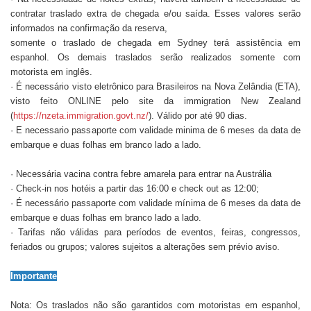
contratar traslado extra de chegada e/ou saída. Esses valores serão
informados na confirmação da reserva,
somente o traslado de chegada em Sydney terá assistência em
espanhol. Os demais traslados serão realizados somente com
motorista em inglês.
· É necessário visto eletrônico para Brasileiros na Nova Zelândia (ETA),
visto feito ONLINE pelo site da immigration New Zealand
(
https://nzeta.immigration.govt.nz/
). Válido por até 90 dias.
· E necessario passaporte com validade minima de 6 meses da data de
embarque e duas folhas em branco lado a lado.
· Necessária vacina contra febre amarela para entrar na Austrália
· Check-in nos hotéis a partir das 16:00 e check out as 12:00;
· É necessário passaporte com validade mínima de 6 meses da data de
embarque e duas folhas em branco lado a lado.
· Tarifas não válidas para períodos de eventos, feiras, congressos,
feriados ou grupos; valores sujeitos a alterações sem prévio aviso.
Importante
Nota: Os traslados não são garantidos com motoristas em espanhol,