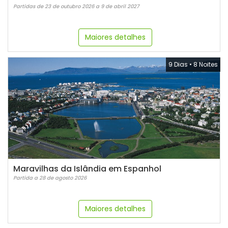
Partidas de 23 de outubro 2026 a 9 de abril 2027
Maiores detalhes
9 Dias
•
8 Noites
Maravilhas da Islândia em Espanhol
Partida a 28 de agosto 2026
Maiores detalhes