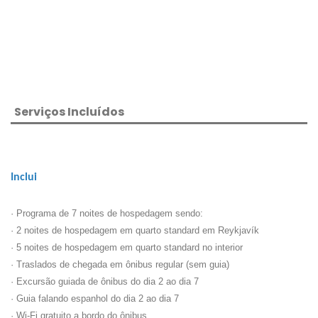
Serviços Incluídos
Inclui
· Programa de 7 noites de hospedagem sendo:
· 2 noites de hospedagem em quarto standard em Reykjavík
· 5 noites de hospedagem em quarto standard no interior
· Traslados de chegada em ônibus regular (sem guia)
· Excursão guiada de ônibus do dia 2 ao dia 7
· Guia falando espanhol do dia 2 ao dia 7
· Wi-Fi gratuito a bordo do ônibus