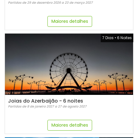
Partidas de 29 de dezembro 2026 a 23 de março 2027
Maiores detalhes
7 Dias
•
6 Noites
Joias do Azerbaijão - 6 noites
Partidas de 8 de janeiro 2027 a 27 de agosto 2027
Maiores detalhes