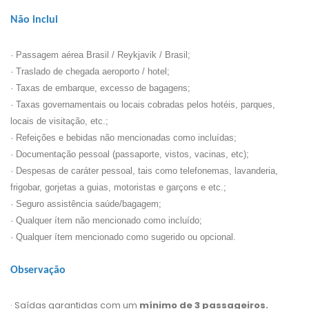
N
ão inclui
· Passagem aérea Brasil / Reykjavik / Brasil;
· Traslado de chegada aeroporto / hotel;
· Taxas de embarque, excesso de bagagens;
· Taxas governamentais ou locais cobradas pelos hotéis, parques,
locais de visitação, etc.;
· Refeições e bebidas não mencionadas como incluídas;
· Documentação pessoal (passaporte, vistos, vacinas, etc);
· Despesas de caráter pessoal, tais como telefonemas, lavanderia,
frigobar, gorjetas a guias, motoristas e garçons e etc.;
· Seguro assistência saúde/bagagem;
· Qualquer ítem não mencionado como incluído;
· Qualquer ítem mencionado como sugerido ou opcional.
Observação
· Saídas garantidas com um
mínimo de 3 passageiros.