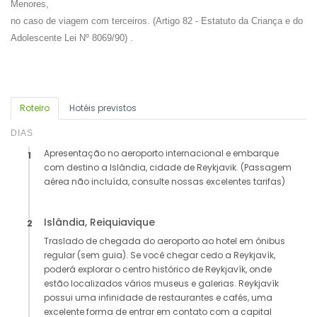
Menores,
no caso de viagem com terceiros. (Artigo 82 - Estatuto da Criança e do
Adolescente Lei Nº 8069/90) .
Roteiro
Hotéis previstos
DIAS
Apresentação no aeroporto internacional e embarque
1
com destino a Islândia, cidade de Reykjavik. (Passagem
aérea não incluída, consulte nossas excelentes tarifas)
Islândia, Reiquiavique
2
Traslado de chegada do aeroporto ao hotel em ônibus
regular (sem guia). Se você chegar cedo a Reykjavík,
poderá explorar o centro histórico de Reykjavík, onde
estão localizados vários museus e galerias. Reykjavík
possui uma infinidade de restaurantes e cafés, uma
excelente forma de entrar em contato com a capital