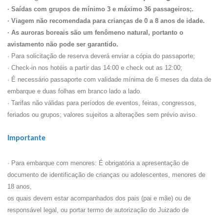
· Saídas com grupos de mínimo 3 e máximo 36 passageiros;.
· Viagem não recomendada para crianças de 0 a 8 anos de idade.
· As auroras boreais são um fenômeno natural, portanto o
avistamento não pode ser garantido.
· Para solicitação de reserva deverá enviar a cópia do passaporte;
· Check-in nos hotéis a partir das 14:00 e check out as 12:00;
· É necessário passaporte com validade mínima de 6 meses da data de
embarque e duas folhas em branco lado a lado.
· Tarifas não válidas para períodos de eventos, feiras, congressos,
feriados ou grupos; valores sujeitos a alterações sem prévio aviso.
Importante
· Para embarque com menores: É obrigatória a apresentação de
documento de identificação de crianças ou adolescentes, menores de
18 anos,
os quais devem estar acompanhados dos pais (pai e mãe) ou de
responsável legal, ou portar termo de autorização do Juizado de