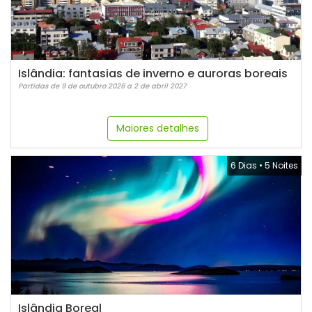
Islândia: fantasias de inverno e auroras boreais
Partidas de 9 de outubro 2026 a 2 de abril 2027
Maiores detalhes
6 Dias
•
5 Noites
Islândia Boreal