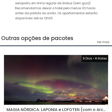
aeroporto, em linha regular de ônibus (sem guia).
Recomendamos deixar o hotel pelo menos 03 horas
antes da partida do avião. Os apartamentos estarão
disponíveis até as 12h00.
Outras opções de pacotes
Ver mais
9 Dias
•
8 Noites
MAGIA NÓRDICA: LAPONIA e LOFOTEN (com o Arctic Train)