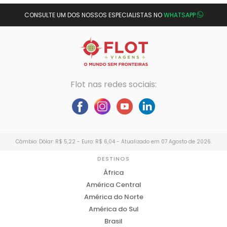
CONSULTE UM DOS NOSSOS ESPECIALISTAS NO
WHATSAPP
Flot nas redes sociais:
Câmbio: Dólar: R$ 5,22 - Euro: R$ 6,04 - Atualizado em 07 Agosto de 2026.
DESTINOS
África
América Central
América do Norte
América do Sul
Brasil