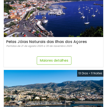
Pelas Jóias Naturais das Ilhas dos Açores
Partidas de 21 de agosto 2026 a 30 de novembro 2026
Maiores detalhes
13 Dias
•
11 Noites