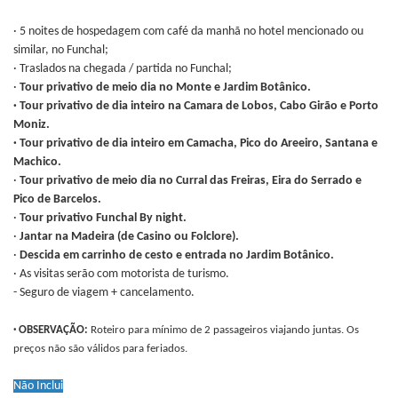
· 5 noites de hospedagem com café da manhã no hotel mencionado ou
similar, no Funchal;
· Traslados na chegada / partida no Funchal;
·
Tour privativo de meio dia no Monte e Jardim Botânico.
· Tour privativo de dia inteiro na Camara de Lobos, Cabo Girão e Porto
Moniz.
· Tour privativo de dia inteiro em Camacha, Pico do Areeiro, Santana e
Machico.
·
Tour privativo de meio dia no Curral das Freiras, Eira do Serrado e
Pico de Barcelos.
·
Tour privativo Funchal By night.
·
Jantar na Madeira (de Casino ou Folclore).
·
Descida em carrinho de cesto e entrada no Jardim Botânico.
· As visitas serão com motorista de turismo.
- Seguro de viagem + cancelamento.
· OBSERVAÇÃO:
Roteiro para mínimo de 2 passageiros viajando juntas. Os
preços não são válidos para feriados.
Não Inclui