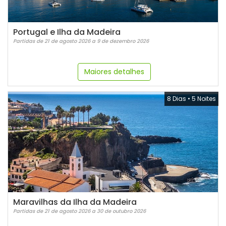
Portugal e Ilha da Madeira
Partidas de 21 de agosto 2026 a 9 de dezembro 2026
Maiores detalhes
8 Dias
•
5 Noites
Maravilhas da Ilha da Madeira
Partidas de 21 de agosto 2026 a 30 de outubro 2026