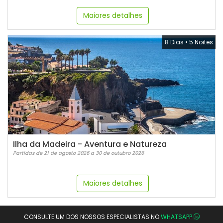
Maiores detalhes
8 Dias
•
5 Noites
Ilha da Madeira - Aventura e Natureza
Partidas de 21 de agosto 2026 a 30 de outubro 2026
Maiores detalhes
CONSULTE UM DOS NOSSOS ESPECIALISTAS NO
WHATSAPP