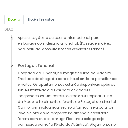
Roteiro
Hotéis Previstos
DIAS
Apresentação no aeroporto internacional para
1
embarque com destino a Funchal. (Passagem aérea
não incluída, consulte nossas excelentes tarifas).
Portugal, Funchal
2
Chegada ao Funchal, na magnífica Ilha da Madeira.
Traslado de chegada para o hotel onde irá pernoitar por
5 noites. Os apartamentos estarão disponíveis após as
16h. Restante do dia livre para atividades
independentes. Um paraíso verde e subtropical, a Ilha
da Madeira totalmente diferente de Portugal continental.
Com origem vulcânica, seu solo formou-se a partir de
lava e cinza e sua temperatura amena e constante
fazem com que este magnífico arquipélago seja
conhecido como “a Pérola do Atlântico”. Alojamento no