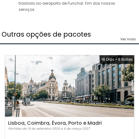
traslado ao aeroporto de Funchal. Fim dos nossos
serviços.
Outras opções de pacotes
Ver mais
18 Dias
•
9 Noites
Lisboa, Coimbra, Évora, Porto e Madri
Partidas de 19 de setembro 2026 a 6 de março 2027