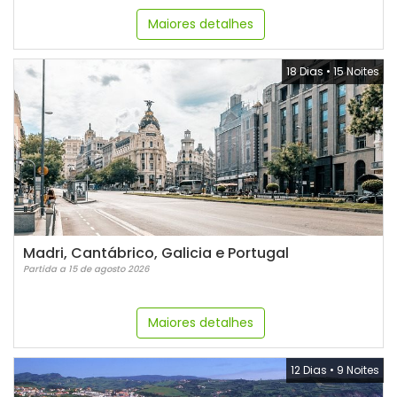
Maiores detalhes
18 Dias
•
15 Noites
Madri, Cantábrico, Galicia e Portugal
Partida a 15 de agosto 2026
Maiores detalhes
12 Dias
•
9 Noites