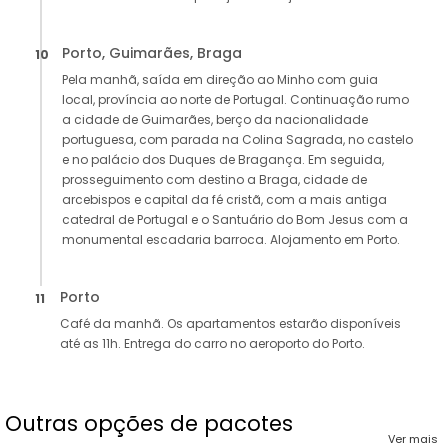
Porto, Guimarães, Braga
10
Pela manhã, saída em direção ao Minho com guia
local, província ao norte de Portugal. Continuação rumo
a cidade de Guimarães, berço da nacionalidade
portuguesa, com parada na Colina Sagrada, no castelo
e no palácio dos Duques de Bragança. Em seguida,
prosseguimento com destino a Braga, cidade de
arcebispos e capital da fé cristã, com a mais antiga
catedral de Portugal e o Santuário do Bom Jesus com a
monumental escadaria barroca. Alojamento em Porto.
Porto
11
Café da manhã. Os apartamentos estarão disponíveis
até as 11h. Entrega do carro no aeroporto do Porto.
Outras opções de pacotes
Ver mais