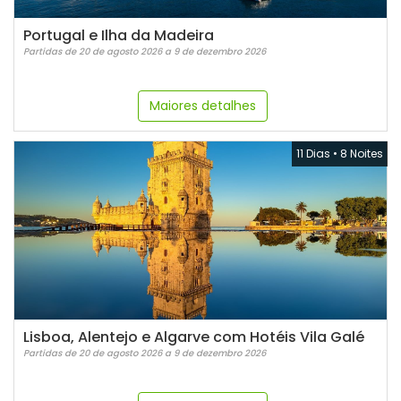
Portugal e Ilha da Madeira
Partidas de 20 de agosto 2026 a 9 de dezembro 2026
Maiores detalhes
11 Dias
•
8 Noites
Lisboa, Alentejo e Algarve com Hotéis Vila Galé
Partidas de 20 de agosto 2026 a 9 de dezembro 2026