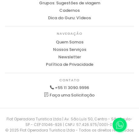
Grupos: Sugestões de viagem
Cadernos
Dica do Guru: Vídeos
NAVEGAÇÃO
Quem Somos
Nossos Serviços
Newsletter
Política de Privacidade
CONTATO
+55 11 3090.9996
Faça uma Solicitação
Flot Operadora Turistica Ltda | Av. São Luís 50, Centro - São Paulo-
SP - CEP 01046-926 | CNPJ: 57.426.975/0001-01
© 2025 Flot Operadora Turistica Ltda - Todos os direitos reservados