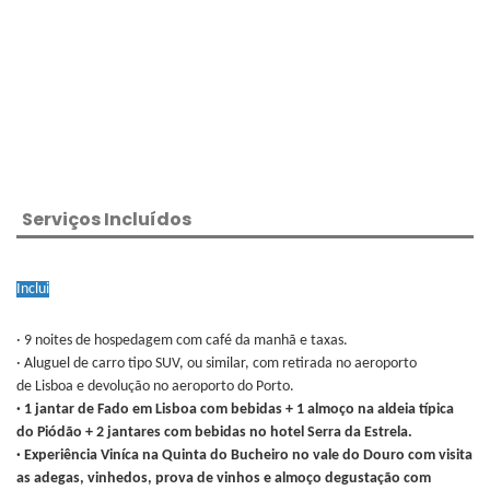
Serviços Incluídos
Inclui
· 9 noites de hospedagem com café da manhã e taxas.
· Aluguel de carro tipo SUV, ou similar, com retirada no aeroporto
de Lisboa e devolução no aeroporto do Porto.
· 1 jantar de Fado em Lisboa com bebidas + 1 almoço na aldeia típica
do Piódão + 2 jantares com bebidas no hotel Serra da Estrela.
· Experiência Viníca na Quinta do Bucheiro no vale do Douro com visita
as adegas, vinhedos, prova de vinhos e almoço degustação com