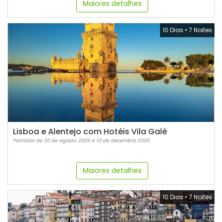
Maiores detalhes
10 Dias
•
7 Noites
Lisboa e Alentejo com Hotéis Vila Galé
Partidas de 20 de agosto 2026 a 10 de dezembro 2026
Maiores detalhes
10 Dias
•
7 Noites