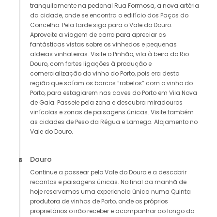
tranquilamente na pedonal Rua Formosa, a nova artéria
da cidade, onde se encontra o edifício dos Paços do
Concelho. Pela tarde siga para o Vale do Douro.
Aproveite a viagem de carro para apreciar as
fantásticas vistas sobre os vinhedos e pequenas
aldeias vinhateiras. Visite o Pinhão, vila à beira do Rio
Douro, com fortes ligações à produção e
comercialização do vinho do Porto, pois era desta
região que saíam os barcos “rabelos” com o vinho do
Porto, para estagiarem nas caves do Porto em Vila Nova
de Gaia. Passeie pela zona e descubra miradouros
vinícolas e zonas de paisagens únicas. Visite também
as cidades de Peso da Régua e Lamego. Alojamento no
Vale do Douro.
Douro
8
Continue a passear pelo Vale do Douro e a descobrir
recantos e paisagens únicas. No final da manhã de
hoje reservamos uma experiencia única numa Quinta
produtora de vinhos de Porto, onde os próprios
proprietários o irão receber e acompanhar ao longo da