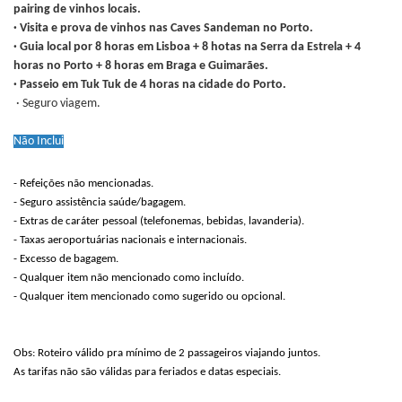
pairing de vinhos locais.
· Visita e prova de vinhos nas Caves Sandeman no Porto.
· Guia local por 8 horas em Lisboa + 8 hotas na Serra da Estrela + 4
horas no Porto + 8 horas em Braga e Guimarães.
· Passeio em Tuk Tuk de 4 horas na cidade do Porto.
· Seguro viagem.
Não Inclui
- Refeições não mencionadas.
- Seguro assistência saúde/bagagem.
- Extras de caráter pessoal (telefonemas, bebidas, lavanderia).
- Taxas aeroportuárias nacionais e internacionais.
- Excesso de bagagem.
- Qualquer item não mencionado como incluído.
- Qualquer item mencionado como sugerido ou opcional.
Obs: Roteiro válido pra mínimo de 2 passageiros viajando juntos.
As tarifas não são válidas para feriados e datas especiais.