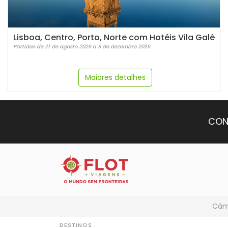
Lisboa, Centro, Porto, Norte com Hotéis Vila Galé
Partidas de 21 de agosto 2026 a 9 de dezembro 2026
Maiores detalhes
CON
Câmb
DESTINOS