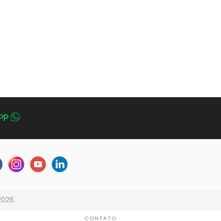
PP
2026.
CONTATO