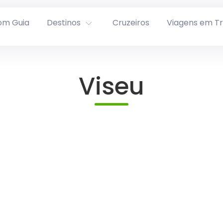
om Guia
Destinos
Cruzeiros
Viagens em T
Viseu