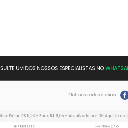
SULTE UM DOS NOSSOS ESPECIALISTAS NO
WHATSA
Flot nas redes sociais:
io: Dólar: R$ 5,23 - Euro: R$ 6,05 - Atualizado em 06 Agosto de 
INTERESSES
NAVEGAÇÃO