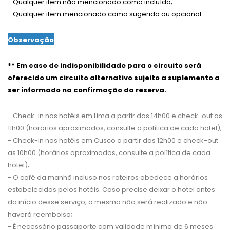
- Qualquer item não mencionado como incluído;
- Qualquer item mencionado como sugerido ou opcional.
Observação
**
Em caso de indisponibilidade para o circuito será
oferecido um circuito alternativo sujeito a suplemento a
ser informado na confirmação da reserva.
- Check-in nos hotéis em Lima a partir das 14h00 e check-out as
11h00 (horários aproximados, consulte a política de cada hotel);
- Check-in nos hotéis em Cusco a partir das 12h00 e check-out
as 10h00 (horários aproximados, consulte a política de cada
hotel);
- O café da manhã incluso nos roteiros obedece a horários
estabelecidos pelos hotéis. Caso precise deixar o hotel antes
do início desse serviço, o mesmo não será realizado e não
haverá reembolso;
- É necessário passaporte com validade mínima de 6 meses