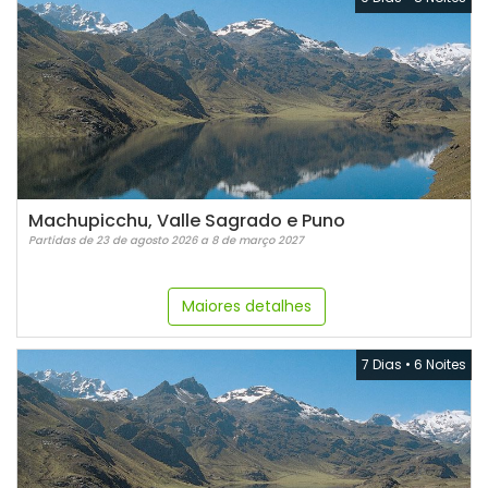
Machupicchu, Valle Sagrado e Puno
Partidas de 23 de agosto 2026 a 8 de março 2027
Maiores detalhes
7 Dias
•
6 Noites