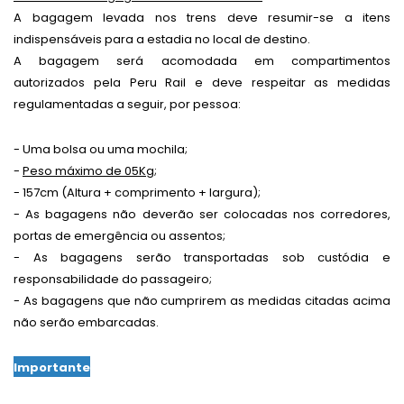
A bagagem levada nos trens deve resumir-se a itens
indispensáveis para a estadia no local de destino.
A bagagem será acomodada em compartimentos
autorizados pela Peru Rail e deve respeitar as medidas
regulamentadas a seguir, por pessoa:
- Uma bolsa ou uma mochila;
-
Peso máximo de 05Kg;
- 157cm (Altura + comprimento + largura);
- As bagagens não deverão ser colocadas nos corredores,
portas de emergência ou assentos;
- As bagagens serão transportadas sob custódia e
responsabilidade do passageiro;
- As bagagens que não cumprirem as medidas citadas acima
não serão embarcadas.
Importante