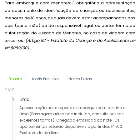
Para embarque com menores: É obrigatória a apresentação
de documento de identificação de crianças ou adolescentes,
menores de 18 anos, os quais devem estar acompanhados dos
pais (pai e mãe) ou de responsável legal, ou portar termo de
autorização do Juizado de Menores, no caso de viagem com
terceiros.
(Artigo 82 - Estatuto da Criança e do Adolescente Lei
Nº 8069/90) .
Roteiro
Hotéis Previstos
Noites Extras
DIAS
Lima
1
Apresentação no aeroporto e embarque com destino a
Lima (Passagem aérea não incluída, consulte nossas
excelentes tarifas). Chegada e traslado ao hotel. Os
apartamentos estarão disponíveis a partir das 14h00.
Restante do dia livre.