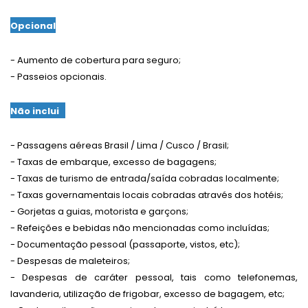
Opcional
- Aumento de cobertura para seguro;
- Passeios opcionais.
Não inclui
- Passagens aéreas Brasil / Lima / Cusco / Brasil;
- Taxas de embarque, excesso de bagagens;
- Taxas de turismo de entrada/saída cobradas localmente;
- Taxas governamentais locais cobradas através dos hotéis;
- Gorjetas a guias, motorista e garçons;
- Refeições e bebidas não mencionadas como incluídas;
- Documentação pessoal (passaporte, vistos, etc);
- Despesas de maleteiros;
- Despesas de caráter pessoal, tais como telefonemas,
lavanderia, utilização de frigobar, excesso de bagagem, etc;