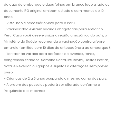
da data de embarque e duas folhas em branco lado a lado ou
documento RG original em bom estado e com menos de 10
anos;
- Visto: não é necessário visto para o Peru;
- Vacinas: Não existem vacinas obrigatórias para entrar no
Peru. Caso você deseje visitar a região amazônica do país, o
Ministério da Saúde recomenda a vacinação contra a febre
amarela (emitida com 10 dias de antecedência ao embarque);
- Tarifas não válidas para períodos de eventos, feiras,
congressos, feriados Semana Santa, Inti Raymi, Fiestas Patrias,
Natal e Réveillon ou grupos e sujeitos a alterações sem prévio
aviso.
- Crianças de 2 a 5 anos ocupando a mesma cama dos pais.
- A ordem dos passeios poderá ser alterada conforme a
frequência dos mesmos.