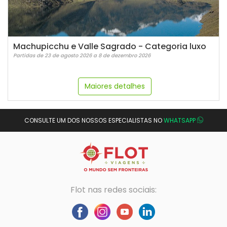
Machupicchu e Valle Sagrado - Categoria luxo
Partidas de 23 de agosto 2026 a 8 de dezembro 2026
Maiores detalhes
CONSULTE UM DOS NOSSOS ESPECIALISTAS NO
WHATSAPP
Flot nas redes sociais: