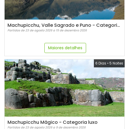
Machupicchu, Valle Sagrado e Puno - Categoria Luxo
Partidas de 23 de agosto 2026 a 15 de dezembro 2026
Maiores detalhes
6 Dias
•
5 Noites
Machupicchu Mágico - Categoria luxo
Partidas de 23 de agosto 2026 a 9 de dezembro 2026