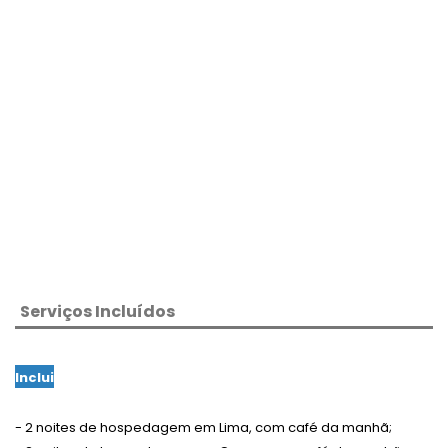
Serviços Incluídos
Inclui
- 2 noites de hospedagem em Lima, com café da manhã;