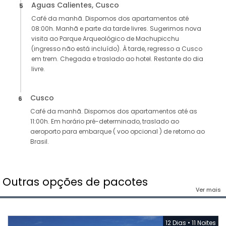
Aguas Calientes, Cusco
5
Café da manhã. Dispomos dos apartamentos até
08:00h. Manhã e parte da tarde livres. Sugerimos nova
visita ao Parque Arqueológico de Machupicchu
(ingresso não está incluído). À tarde, regresso a Cusco
em trem. Chegada e traslado ao hotel. Restante do dia
livre.
Cusco
6
Café da manhã. Dispomos dos apartamentos até as
11:00h. Em horário pré-determinado, traslado ao
aeroporto para embarque ( voo opcional ) de retorno ao
Brasil.
Outras opções de pacotes
Ver mais
12 Dias
•
11 Noites