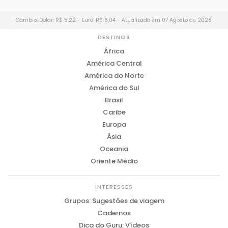
Câmbio: Dólar: R$ 5,22 - Euro: R$ 6,04 - Atualizado em 07 Agosto de 2026.
DESTINOS
África
América Central
América do Norte
América do Sul
Brasil
Caribe
Europa
Ásia
Oceania
Oriente Médio
INTERESSES
Grupos: Sugestões de viagem
Cadernos
Dica do Guru: Vídeos