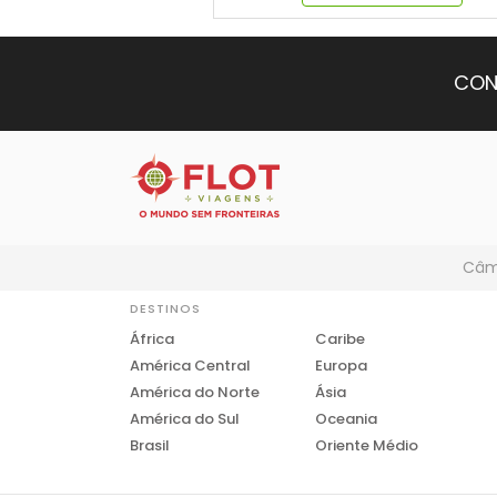
CON
Câmb
DESTINOS
África
Caribe
América Central
Europa
América do Norte
Ásia
América do Sul
Oceania
Brasil
Oriente Médio