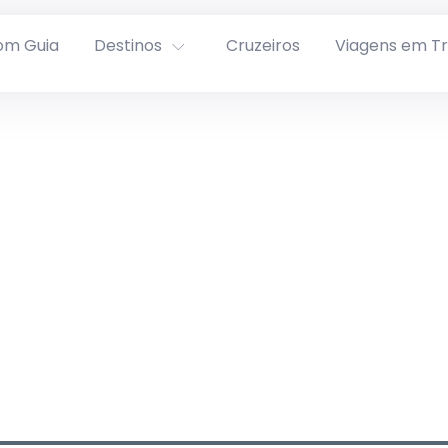
om Guia
Destinos
Cruzeiros
Viagens em T