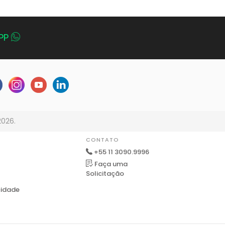
PP
2026.
CONTATO
+55 11 3090.9996
Faça uma
Solicitação
cidade