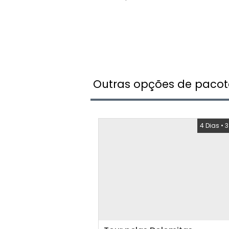
Outras opções de pacot
4 Dias
•
3