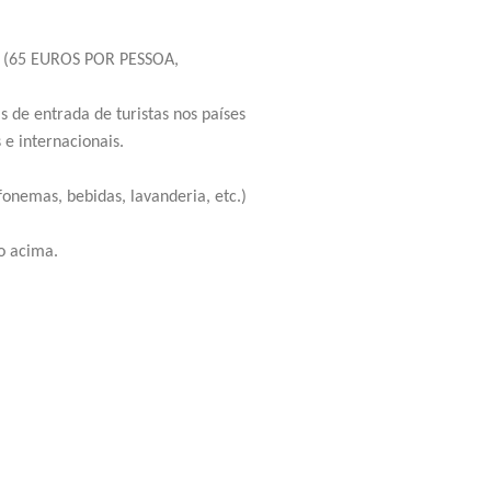
ta (65 EUROS POR PESSOA,
as de entrada de turistas nos países
 e internacionais.
efonemas, bebidas, lavanderia, etc.)
vo acima.