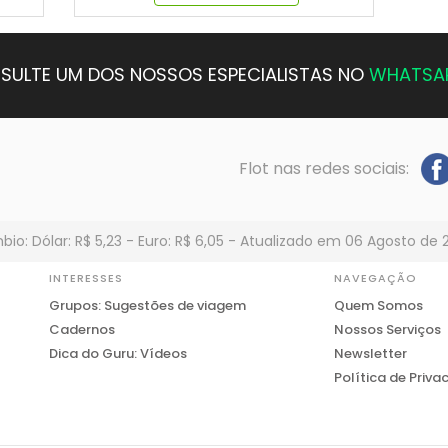
SULTE UM DOS NOSSOS ESPECIALISTAS NO
WHATSA
Flot nas redes sociais:
io: Dólar: R$ 5,23 - Euro: R$ 6,05 - Atualizado em 06 Agosto de 
INTERESSES
NAVEGAÇÃO
Grupos: Sugestões de viagem
Quem Somos
Cadernos
Nossos Serviços
Dica do Guru: Vídeos
Newsletter
Política de Priva