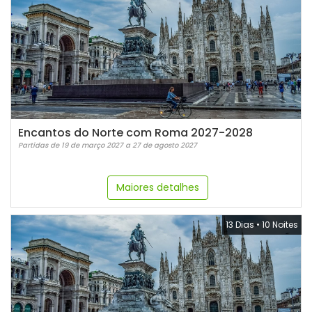
Encantos do Norte com Roma 2027-2028
Partidas de 19 de março 2027 a 27 de agosto 2027
Maiores detalhes
13 Dias
•
10 Noites