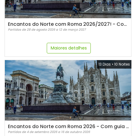
Encantos do Norte com Roma 2026/2027! - Com guia Espanhol
Partidas de 28 de agosto 2026 a 12 de março 2027
Maiores detalhes
13 Dias
•
10 Noites
Encantos do Norte com Roma 2026 - Com guia Português
Partidas de 4 de setembro 2026 a 16 de outubro 2026