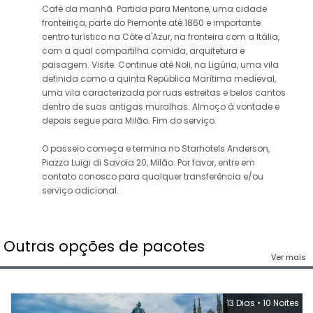
Café da manhã. Partida para Mentone, uma cidade
fronteiriça, parte do Piemonte até 1860 e importante
centro turístico na Côte d'Azur, na fronteira com a Itália,
com a qual compartilha comida, arquitetura e
paisagem. Visite. Continue até Noli, na Ligúria, uma vila
definida como a quinta República Marítima medieval,
uma vila caracterizada por ruas estreitas e belos cantos
dentro de suas antigas muralhas. Almoço à vontade e
depois segue para Milão. Fim do serviço.
O passeio começa e termina no Starhotels Anderson,
Piazza Luigi di Savoia 20, Milão. Por favor, entre em
contato conosco para qualquer transferência e/ou
serviço adicional.
Outras opções de pacotes
Ver mais
13 Dias
•
10 Noites