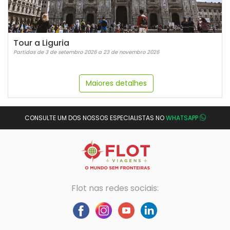
Tour a Liguria
Partidas de 3 de setembro 2026 a 23 de novembro 2026
Maiores detalhes
CONSULTE UM DOS NOSSOS ESPECIALISTAS NO
WHATSAPP
Flot nas redes sociais: