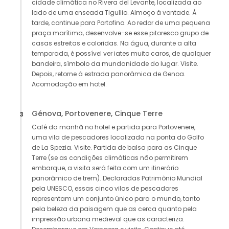
cidade climática no Rivera del Levante, localizada ao
lado de uma enseada Tigullio. Almoço à vontade. À
tarde, continue para Portofino. Ao redor de uma pequena
praça marítima, desenvolve-se esse pitoresco grupo de
casas estreitas e coloridas. Na água, durante a alta
temporada, é possível ver iates muito caros, de qualquer
bandeira, símbolo da mundanidade do lugar. Visite.
Depois, retorne à estrada panorâmica de Genoa.
Acomodação em hotel.
Génova, Portovenere, Cinque Terre
3
Café da manhã no hotel e partida para Portovenere,
uma vila de pescadores localizada na ponta do Golfo
de La Spezia. Visite. Partida de balsa para as Cinque
Terre (se as condições climáticas não permitirem
embarque, a visita será feita com um itinerário
panorâmico de trem). Declaradas Patrimônio Mundial
pela UNESCO, essas cinco vilas de pescadores
representam um conjunto único para o mundo, tanto
pela beleza da paisagem que as cerca quanto pela
impressão urbana medieval que as caracteriza.