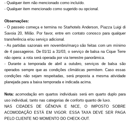
- Qualquer item não mencionado como incluído.
- Qualquer item mencionado como sugerido ou opcional.
Observações:
-
O passeio começa e termina no Starhotels Anderson, Piazza Luigi di
Savoia 20, Milão. Por favor, entre em contato conosco para qualquer
transferência e/ou serviço adicional.
- As partidas sazonais em novembro/março são feitas com um mínimo
de 4 passageiros. De 01/11 a 31/03, o serviço de balsa na Cique Terre
não opera: a rota será operada por via terrestre panorâmica.
-
Durante a temporada de abril a outubro, serviços de balsa são
operados sempre que as condições climáticas permitem. Caso essas
condições não sejam respeitadas, será proposta a mesma atividade
planejada para a baixa temporada e indicada acima.
Nota:
acomodação em quartos individuais será em quarto duplo para
uso individual, tanto nas categorias de conforto quanto de luxo.
NAS CIDADES DE GÊNOVA E NICE, O IMPOSTO SOBRE
ACOMODAÇÃO ESTÁ EM VIGOR. ESSA TAXA DEVE SER PAGA
PELO CLIENTE NO MOMENTO DO CHECK-OUT.