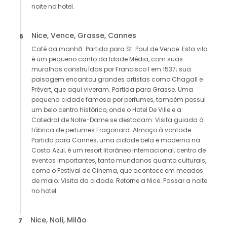
noite no hotel.
Nice, Vence, Grasse, Cannes
6
Café da manhã. Partida para St. Paul de Vence. Esta vila
é um pequeno canto da Idade Média, com suas
muralhas construídas por Francisco I em 1537; sua
paisagem encantou grandes artistas como Chagall e
Prévert, que aqui viveram. Partida para Grasse. Uma
pequena cidade famosa por perfumes, também possui
um belo centro histórico, onde o Hotel De Ville e a
Catedral de Notre-Dame se destacam. Visita guiada à
fábrica de perfumes Fragonard. Almoço à vontade.
Partida para Cannes, uma cidade bela e moderna na
Costa Azul, é um resort litorâneo internacional, centro de
eventos importantes, tanto mundanos quanto culturais,
como o Festival de Cinema, que acontece em meados
de maio. Visita da cidade. Retorne a Nice. Passar a noite
no hotel.
Nice, Noli, Milão
7