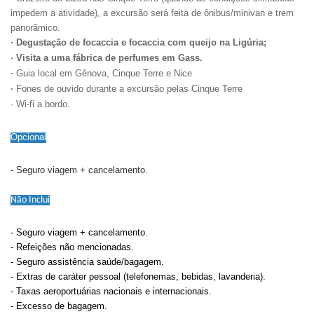
impedem a atividade), a excursão será feita de ônibus/minivan e trem
panorâmico.
· Degustação de focaccia e focaccia com queijo na Ligúria;
· Visita a uma fábrica de perfumes em Gass.
·
Guia local em Gênova, Cinque Terre e Nice
·
Fones de ouvido durante a excursão pelas Cinque Terre
· Wi-fi a bordo.
Opcional
- Seguro viagem + cancelamento.
Não Inclui
- Seguro viagem + cancelamento.
- Refeições não mencionadas.
- Seguro assistência saúde/bagagem.
- Extras de caráter pessoal (telefonemas, bebidas, lavanderia).
- Taxas aeroportuárias nacionais e internacionais.
- Excesso de bagagem.