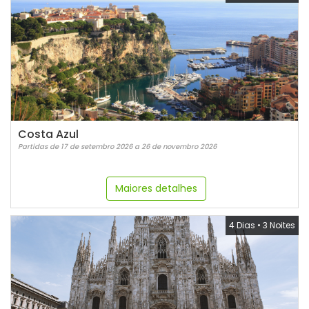
Costa Azul
Partidas de 17 de setembro 2026 a 26 de novembro 2026
Maiores detalhes
4 Dias
•
3 Noites