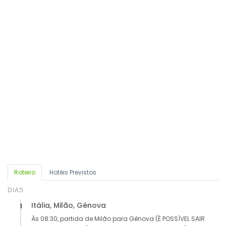
Roteiro
Hotéis Previstos
DIAS
Itália, Milão, Génova
1
Às 08:30, partida de Milão para Gênova (É POSSÍVEL SAIR