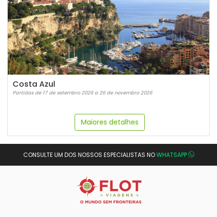
Costa Azul
Partidas de 17 de setembro 2026 a 26 de novembro 2026
Maiores detalhes
CONSULTE UM DOS NOSSOS ESPECIALISTAS NO
WHATSAPP