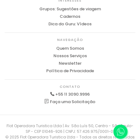
INTERESSES
Grupos: Sugestões de viagem
Cadernos
Dica do Guru: Vídeos
NAVEGAÇÃO
Quem Somos
Nossos Serviços
Newsletter
Política de Privacidade
CONTATO
+55 11 3090.9996
Faça uma Solicitação
Flot Operadora Turistica Ltda | Av. São Luís 50, Centro - São Paulo-
SP - CEP 01046-926 | CNPJ: 57.426.975/0001-01
© 2025 Flot Operadora Turistica Ltda - Todos os direitos reservados