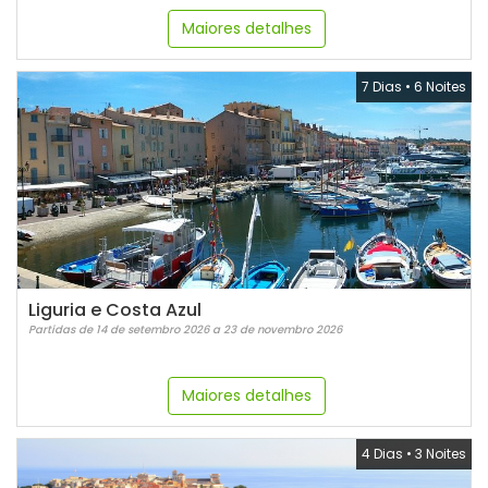
Maiores detalhes
7 Dias
•
6 Noites
Liguria e Costa Azul
Partidas de 14 de setembro 2026 a 23 de novembro 2026
Maiores detalhes
4 Dias
•
3 Noites