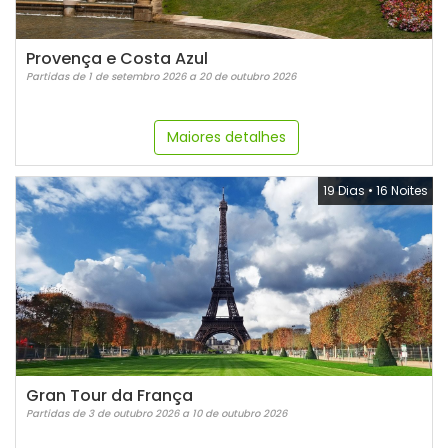
Provença e Costa Azul
Partidas de 1 de setembro 2026 a 20 de outubro 2026
Maiores detalhes
19 Dias
•
16 Noites
Gran Tour da França
Partidas de 3 de outubro 2026 a 10 de outubro 2026