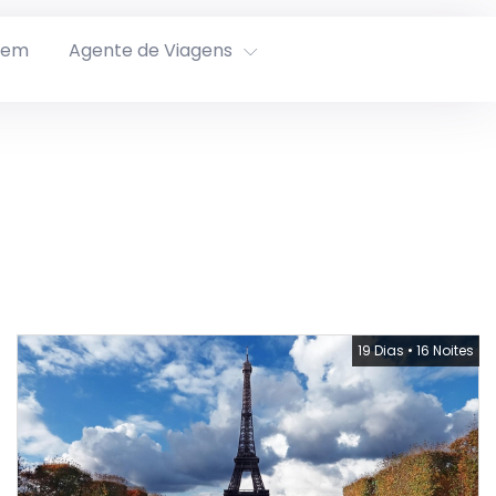
rem
Agente de Viagens
19 Dias
•
16 Noites