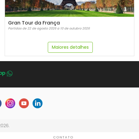
Gran Tour da França
Partidas de 22 de agosto 2026 a 10 de outubro 2026
Maiores detalhes
PP
2026.
CONTATO