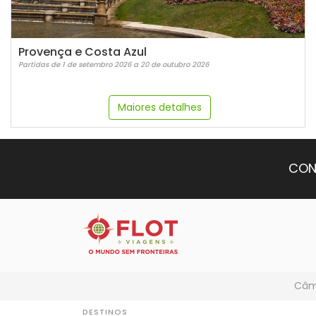
Provença e Costa Azul
Partidas de 1 de setembro 2026 a 20 de outubro 2026
Maiores detalhes
CON
Câmb
DESTINOS