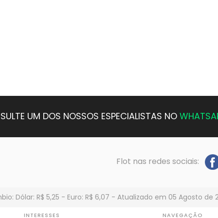
SULTE UM DOS NOSSOS ESPECIALISTAS NO
WHATSA
Flot nas redes sociais:
io: Dólar: R$ 5,25 - Euro: R$ 6,07 - Atualizado em 05 Agosto de 
INTERESSES
NAVEGAÇÃO