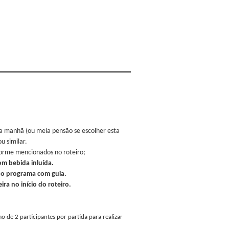
a manhã (ou meia pensão se escolher esta
u similar.
forme mencionados no roteiro;
om bebida inluída.
m o programa com guia.
ra no início do roteiro.
 de 2 participantes por partida para realizar