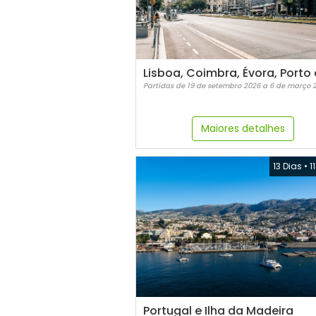
Partidas de 19 de setembro 2026 a 6 de março 
Maiores detalhes
13 Dias
•
1
Portugal e Ilha da Madeira