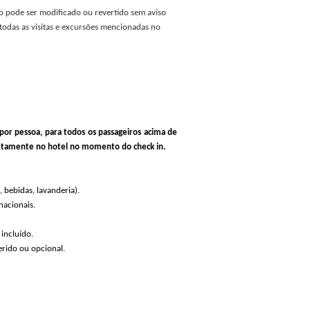
io pode ser modificado ou revertido sem aviso
todas as visitas e excursões mencionadas no
/ por pessoa, para todos os passageiros acima de
iretamente no hotel no momento do check in.
, bebidas, lavanderia).
nacionais.
incluído.
rido ou opcional.