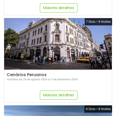
Maiores detalhes
7 Dias
•
6 Noites
Cenários Peruanos
Partidas de 24 de agosto 2026 a 11 de dezembro 2026
Maiores detalhes
9 Dias
•
8 Noites