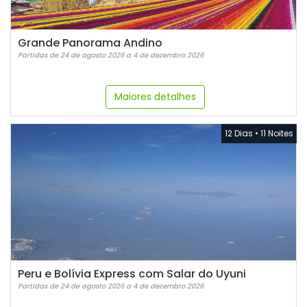
Grande Panorama Andino
Partidas de 24 de agosto 2026 a 4 de dezembro 2026
Maiores detalhes
12 Dias
•
11 Noites
Peru e Bolívia Express com Salar do Uyuni
Partidas de 24 de agosto 2026 a 4 de dezembro 2026