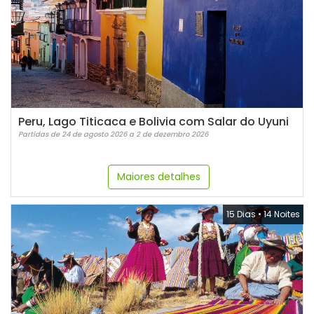
Peru, Lago Titicaca e Bolivia com Salar do Uyuni
Partidas de 24 de agosto 2026 a 2 de dezembro 2026
Maiores detalhes
15 Dias
•
14 Noites