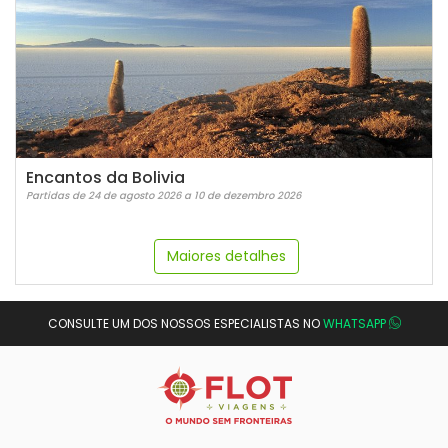
Encantos da Bolivia
Partidas de 24 de agosto 2026 a 10 de dezembro 2026
Maiores detalhes
CONSULTE UM DOS NOSSOS ESPECIALISTAS NO
WHATSAPP