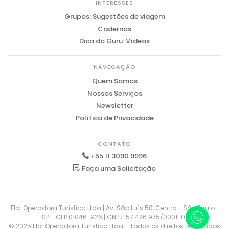
INTERESSES
Grupos: Sugestões de viagem
Cadernos
Dica do Guru: Vídeos
NAVEGAÇÃO
Quem Somos
Nossos Serviços
Newsletter
Política de Privacidade
CONTATO
+55 11 3090.9996
Faça uma Solicitação
Flot Operadora Turistica Ltda | Av. São Luís 50, Centro - São Paulo-
SP - CEP 01046-926 | CNPJ: 57.426.975/0001-01
© 2025 Flot Operadora Turistica Ltda - Todos os direitos reservados