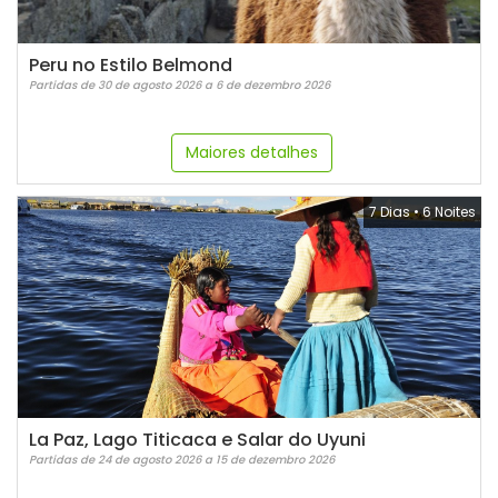
Peru no Estilo Belmond
Partidas de 30 de agosto 2026 a 6 de dezembro 2026
Maiores detalhes
7 Dias
•
6 Noites
La Paz, Lago Titicaca e Salar do Uyuni
Partidas de 24 de agosto 2026 a 15 de dezembro 2026