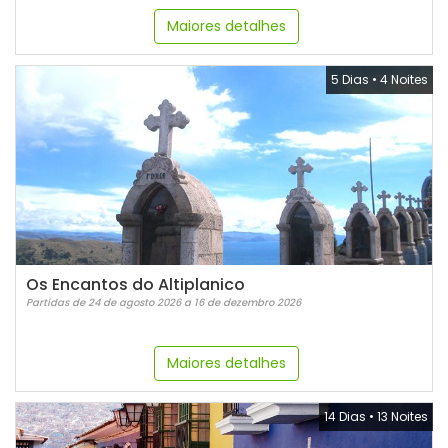
Maiores detalhes
5 Dias
•
4 Noites
Os Encantos do Altiplanico
Partidas de 24 de agosto 2026 a 16 de dezembro 2026
Maiores detalhes
14 Dias
•
13 Noites