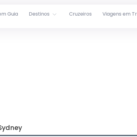
om Guia
Destinos
Cruzeiros
Viagens em T
 Sydney