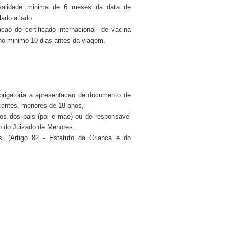
validade minima de 6 meses da data de
ado a lado.
tacao do certificado internacional de vacina
no minimo 10 dias antes da viagem.
rigatoria a apresentacao de documento de
scentes, menores de 18 anos,
s dos pais (pai e mae) ou de responsavel
ao do Juizado de Menores,
. (Artigo 82 - Estatuto da Crianca e do