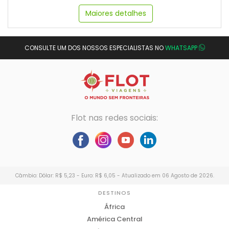
Maiores detalhes
CONSULTE UM DOS NOSSOS ESPECIALISTAS NO
WHATSAPP
Flot nas redes sociais:
Câmbio: Dólar: R$ 5,23 - Euro: R$ 6,05 - Atualizado em 06 Agosto de 2026.
DESTINOS
África
América Central