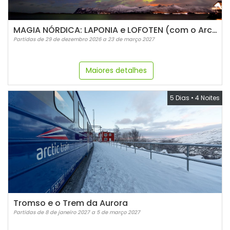
MAGIA NÓRDICA: LAPONIA e LOFOTEN (com o Arctic Train)
Partidas de 29 de dezembro 2026 a 23 de março 2027
Maiores detalhes
5 Dias
•
4 Noites
Tromso e o Trem da Aurora
Partidas de 8 de janeiro 2027 a 5 de março 2027