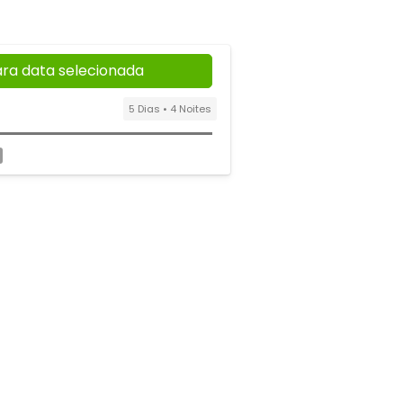
ara data selecionada
5 Dias • 4 Noites