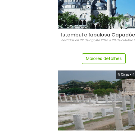
Partidas de 22 de agosto 2026 a 29 de outubro 
Maiores detalhes
5 Dias
•
4