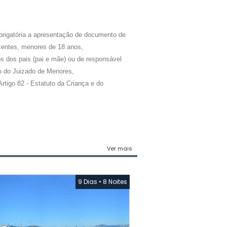
rigatória a apresentação de documento de
scentes, menores de 18 anos,
 dos pais (pai e mãe) ou de responsável
ão do Juizado de Menores,
rtigo 82 - Estatuto da Criança e do
Ver mais
9 Dias
•
8 Noites