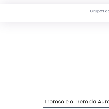
Grupos c
Tromso e o Trem da Aur