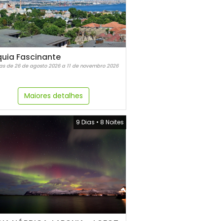
quia Fascinante
as de 26 de agosto 2026 a 11 de novembro 2026
Maiores detalhes
9 Dias
•
8 Noites