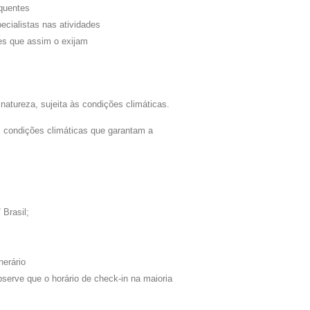
quentes
pecialistas nas atividades
des que assim o exijam
natureza, sujeita às condições climáticas.
às condições climáticas que garantam a
 Brasil;
nerário
bserve que o horário de check-in na maioria