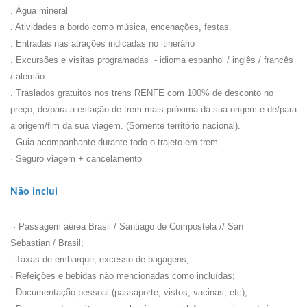
. Água mineral
. Atividades a bordo como música, encenações, festas.
. Entradas nas atrações indicadas no itinerário
. Excursões e visitas programadas - idioma espanhol / inglês / francês
/ alemão.
. Traslados gratuitos nos trens RENFE com 100% de desconto no
preço, de/para a estação de trem mais próxima da sua origem e de/para
a origem/fim da sua viagem. (Somente território nacional).
. Guia acompanhante durante todo o trajeto em trem
· Seguro viagem + cancelamento
Não inclui
· Passagem aérea Brasil / Santiago de Compostela // San
Sebastian / Brasil;
· Taxas de embarque, excesso de bagagens;
· Refeições e bebidas não mencionadas como incluídas;
· Documentação pessoal (passaporte, vistos, vacinas, etc);