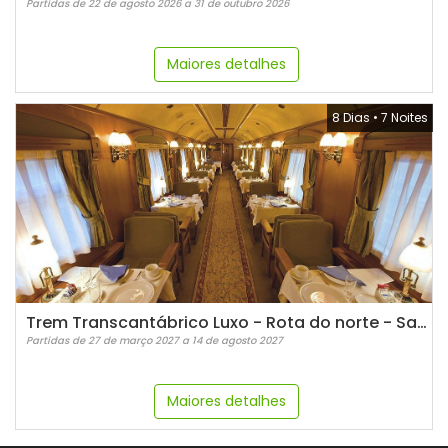
Partidas de 22 de agosto 2026 a 31 de outubro 2026
Maiores detalhes
8 Dias
•
7 Noites
Trem Transcantábrico Luxo - Rota do norte - San Sebastian
Partidas de 27 de março 2027 a 14 de agosto 2027
Maiores detalhes