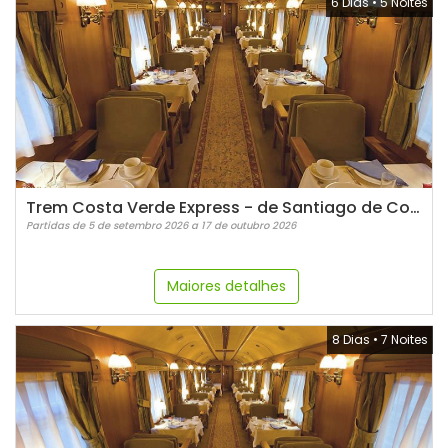
6 Dias
•
5 Noites
Trem Costa Verde Express - de Santiago de Compostela a Bilbao
Partidas de 5 de setembro 2026 a 17 de outubro 2026
Maiores detalhes
8 Dias
•
7 Noites