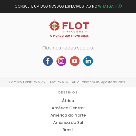
CONSULTE UM DOS NOSSOS ESPECIALISTAS NO
WHATSAPP
Flot nas redes sociais:
Câmbio: Dólar: R$ 5,25 - Euro: R$ 6,07 - Atualizado em 05 Agosto de 2026.
DESTINOS
África
América Central
América do Norte
América do Sul
Brasil