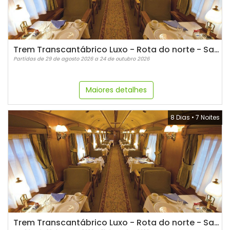
Trem Transcantábrico Luxo - Rota do norte - Santiago de Compostela
Partidas de 29 de agosto 2026 a 24 de outubro 2026
Maiores detalhes
8 Dias
•
7 Noites
Trem Transcantábrico Luxo - Rota do norte - San Sebastian