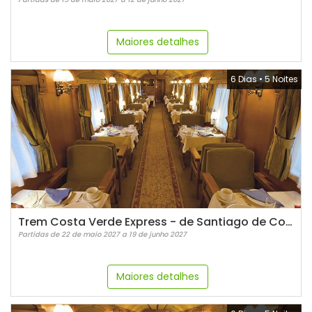
Maiores detalhes
6 Dias
•
5 Noites
Trem Costa Verde Express - de Santiago de Compostela a Bilbao
Partidas de 22 de maio 2027 a 19 de junho 2027
Maiores detalhes