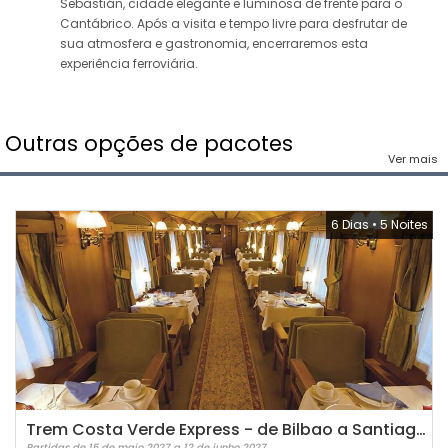
Sebastián, cidade elegante e luminosa de frente para o
Cantábrico. Após a visita e tempo livre para desfrutar de
sua atmosfera e gastronomia, encerraremos esta
experiência ferroviária.
Outras opções de pacotes
Ver mais
6 Dias
•
5 Noites
Trem Costa Verde Express - de Bilbao a Santiago de Compostela
Partidas de 15 de maio 2027 a 12 de junho 2027