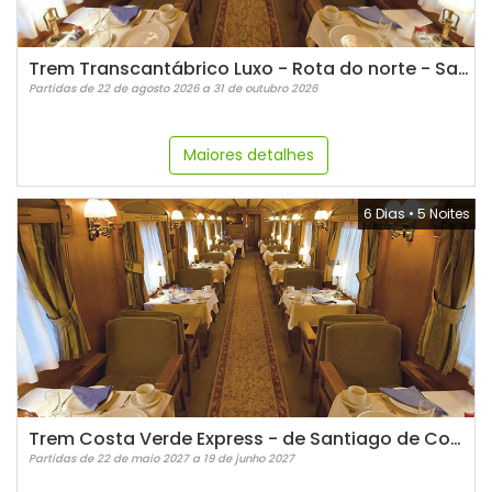
Trem Transcantábrico Luxo - Rota do norte - San Sebastian
Partidas de 22 de agosto 2026 a 31 de outubro 2026
Maiores detalhes
6 Dias
•
5 Noites
Trem Costa Verde Express - de Santiago de Compostela a Bilbao
Partidas de 22 de maio 2027 a 19 de junho 2027