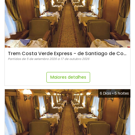
Trem Costa Verde Express - de Santiago de Compostela a Bilbao
Partidas de 5 de setembro 2026 a 17 de outubro 2026
Maiores detalhes
6 Dias
•
5 Noites