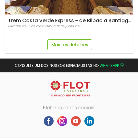
Trem Costa Verde Express - de Bilbao a Santiago de Compostela
Partidas de 15 de maio 2027 a 12 de junho 2027
Maiores detalhes
CONSULTE UM DOS NOSSOS ESPECIALISTAS NO
WHATSAPP
Flot nas redes sociais: