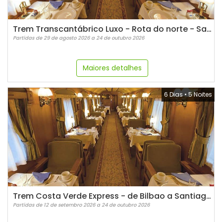
Trem Transcantábrico Luxo - Rota do norte - Santiago de Compostela
Partidas de 29 de agosto 2026 a 24 de outubro 2026
Maiores detalhes
6 Dias
•
5 Noites
Trem Costa Verde Express - de Bilbao a Santiago de Compostela
Partidas de 12 de setembro 2026 a 24 de outubro 2026