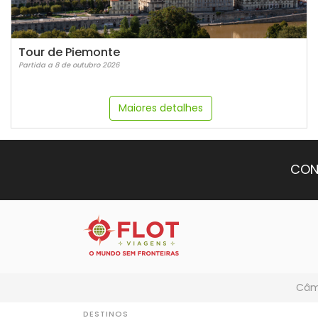
Tour de Piemonte
Partida a 8 de outubro 2026
Maiores detalhes
CON
Câmb
DESTINOS