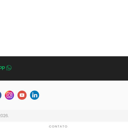
PP
2026.
CONTATO