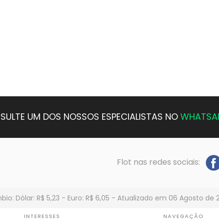
SULTE UM DOS NOSSOS ESPECIALISTAS NO
WHATSA
Flot nas redes sociais:
io: Dólar: R$ 5,23 - Euro: R$ 6,05 - Atualizado em 06 Agosto de 
INTERESSES
NAVEGAÇÃO