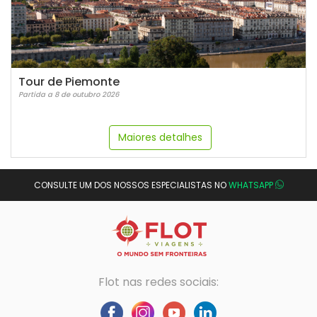
Tour de Piemonte
Partida a 8 de outubro 2026
Maiores detalhes
CONSULTE UM DOS NOSSOS ESPECIALISTAS NO
WHATSAPP
Flot nas redes sociais: