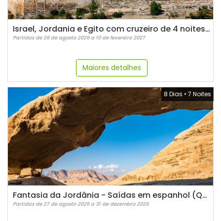
Israel, Jordania e Egito com cruzeiro de 4 noites - 17 noites
Partidas de 26 de agosto 2026 a 10 de fevereiro 2027
Maiores detalhes
8 Dias
•
7 Noites
Fantasia da Jordânia - Saídas em espanhol (Quintas)
Partidas de 27 de agosto 2026 a 31 de dezembro 2026