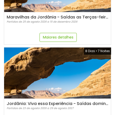
Maravilhas da Jordânia - Saídas as Terças-feiras
Partidas de 25 de agosto 2026 a 15 de dezembro 2026
Maiores detalhes
8 Dias
•
7 Noites
Jordânia: Viva essa Experiência - Saídas domingos e quartas
Partidas de 23 de agosto 2026 a 29 de agosto 2027