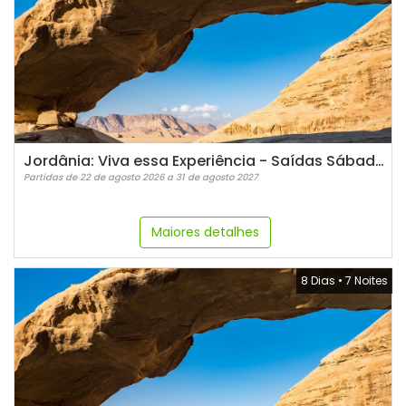
Jordânia: Viva essa Experiência - Saídas Sábados e terças
Partidas de 22 de agosto 2026 a 31 de agosto 2027
Maiores detalhes
8 Dias
•
7 Noites