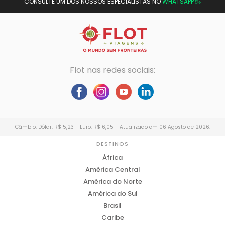
CONSULTE UM DOS NOSSOS ESPECIALISTAS NO
WHATSAPP
Flot nas redes sociais:
Câmbio: Dólar: R$ 5,23 - Euro: R$ 6,05 - Atualizado em 06 Agosto de 2026.
DESTINOS
África
América Central
América do Norte
América do Sul
Brasil
Caribe