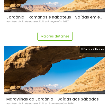
Jordânia - Romanos e nabateus - Saídas em espanhol
Partidas de 22 de agosto 2026 a 5 de janeiro 2027
Maiores detalhes
8 Dias
•
7 Noites
Maravilhas da Jordânia - Saídas aos Sábados
Partidas de 22 de agosto 2026 a 12 de dezembro 2026