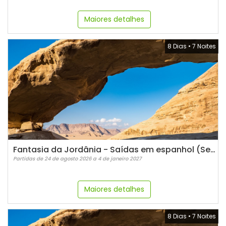
Maiores detalhes
8 Dias
•
7 Noites
Fantasia da Jordânia - Saídas em espanhol (Segundas)
Partidas de 24 de agosto 2026 a 4 de janeiro 2027
Maiores detalhes
8 Dias
•
7 Noites