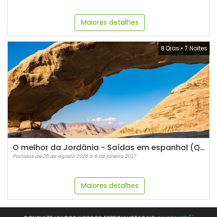
Maiores detalhes
8 Dias
•
7 Noites
O melhor da Jordânia - Saídas em espanhol (Quartas)
Partidas de 26 de agosto 2026 a 6 de janeiro 2027
Maiores detalhes