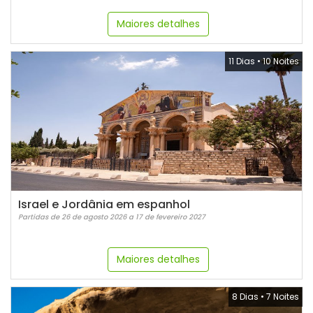
Maiores detalhes
11 Dias
•
10 Noites
Israel e Jordânia em espanhol
Partidas de 26 de agosto 2026 a 17 de fevereiro 2027
Maiores detalhes
8 Dias
•
7 Noites