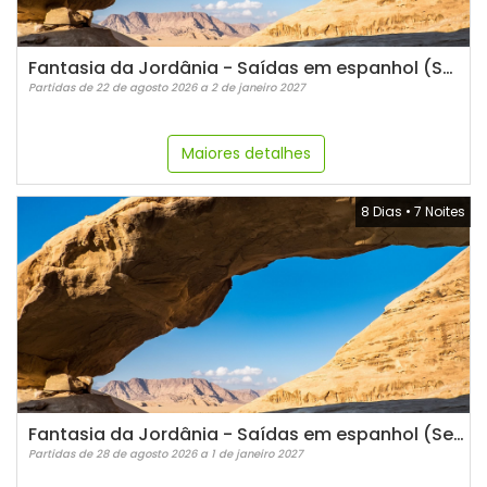
Fantasia da Jordânia - Saídas em espanhol (Sábados)
Partidas de 22 de agosto 2026 a 2 de janeiro 2027
Maiores detalhes
8 Dias
•
7 Noites
Fantasia da Jordânia - Saídas em espanhol (Sexta)
Partidas de 28 de agosto 2026 a 1 de janeiro 2027