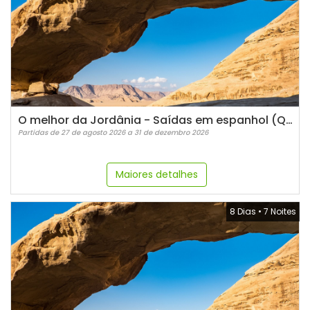
O melhor da Jordânia - Saídas em espanhol (Quintas)
Partidas de 27 de agosto 2026 a 31 de dezembro 2026
Maiores detalhes
8 Dias
•
7 Noites