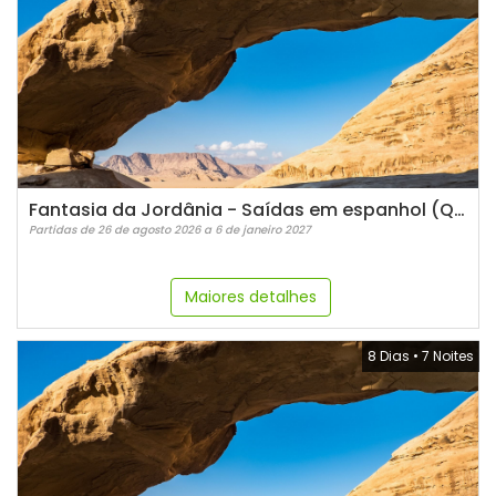
Fantasia da Jordânia - Saídas em espanhol (Quartas)
Partidas de 26 de agosto 2026 a 6 de janeiro 2027
Maiores detalhes
8 Dias
•
7 Noites