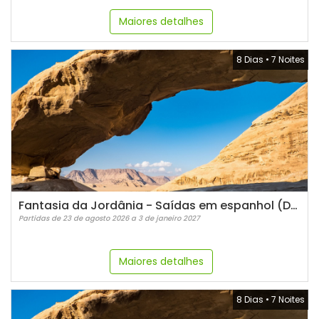
Maiores detalhes
8 Dias
•
7 Noites
Fantasia da Jordânia - Saídas em espanhol (Domingos)
Partidas de 23 de agosto 2026 a 3 de janeiro 2027
Maiores detalhes
8 Dias
•
7 Noites