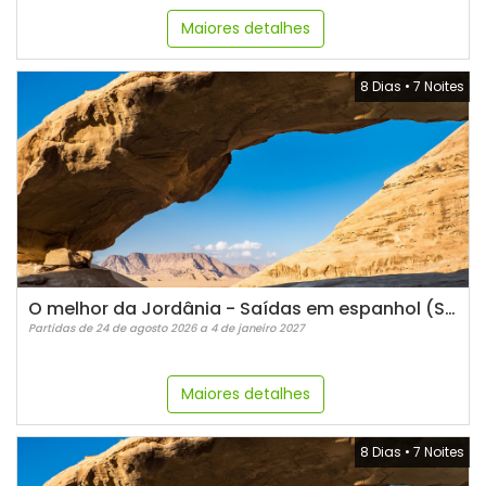
Maiores detalhes
8 Dias
•
7 Noites
O melhor da Jordânia - Saídas em espanhol (Segundas)
Partidas de 24 de agosto 2026 a 4 de janeiro 2027
Maiores detalhes
8 Dias
•
7 Noites