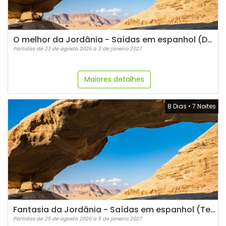
O melhor da Jordânia - Saídas em espanhol (Domingos)
Partidas de 23 de agosto 2026 a 3 de janeiro 2027
Maiores detalhes
8 Dias
•
7 Noites
Fantasia da Jordânia - Saídas em espanhol (Terças)
Partidas de 25 de agosto 2026 a 5 de janeiro 2027