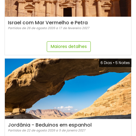
Israel com Mar Vermelho e Petra
Partidas de 26 de agosto 2026 a 17 de fevereiro 2027
Maiores detalhes
6 Dias
•
5 Noites
Jordânia - Beduinos em espanhol
Partidas de 22 de agosto 2026 a 5 de janeiro 2027