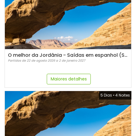
O melhor da Jordânia - Saídas em espanhol (Sábados)
Partidas de 22 de agosto 2026 a 2 de janeiro 2027
Maiores detalhes
5 Dias
•
4 Noites