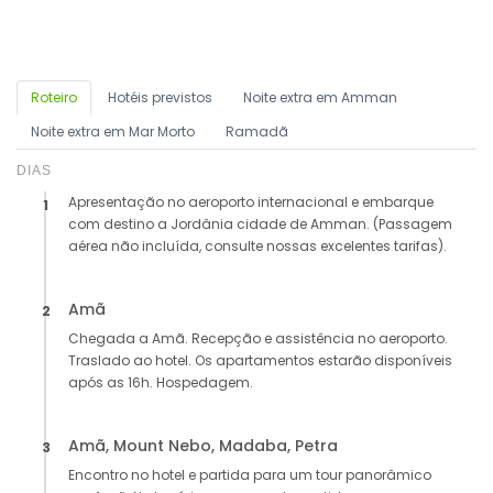
Roteiro
Hotéis previstos
Noite extra em Amman
Noite extra em Mar Morto
Ramadã
DIAS
Apresentação no aeroporto internacional e embarque
1
com destino a Jordânia cidade de Amman. (Passagem
aérea não incluída, consulte nossas excelentes tarifas).
Amã
2
Chegada a Amã. Recepção e assistência no aeroporto.
Traslado ao hotel. Os apartamentos estarão disponíveis
após as 16h. Hospedagem.
Amã, Mount Nebo, Madaba, Petra
3
Encontro no hotel e partida para um tour panorâmico