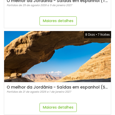
O melhor da Jordânia - Saídas em espanhol (Terças)
Partidas de 25 de agosto 2026 a 5 de janeiro 2027
Maiores detalhes
8 Dias
•
7 Noites
O melhor da Jordânia - Saídas em espanhol (Sextas)
Partidas de 21 de agosto 2026 a 1 de janeiro 2027
Maiores detalhes