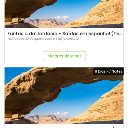
Fantasia da Jordânia - Saídas em espanhol (Terças)
Partidas de 25 de agosto 2026 a 5 de janeiro 2027
Maiores detalhes
8 Dias
•
7 Noites