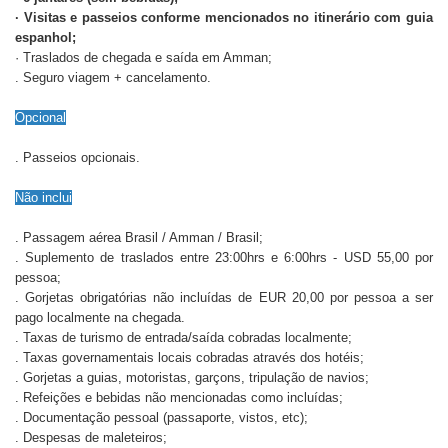
· Visitas e passeios conforme mencionados no itinerário com guia
espanhol;
· Traslados de chegada e saída em Amman;
. Seguro viagem + cancelamento.
Opcional
. Passeios opcionais.
Não inclui
. Passagem aérea Brasil / Amman / Brasil;
. Suplemento de traslados entre 23:00hrs e 6:00hrs - USD 55,00 por
pessoa;
. Gorjetas obrigatórias não incluídas de EUR 20,00 por pessoa a ser
pago localmente na chegada.
. Taxas de turismo de entrada/saída cobradas localmente;
. Taxas governamentais locais cobradas através dos hotéis;
. Gorjetas a guias, motoristas, garçons, tripulação de navios;
. Refeições e bebidas não mencionadas como incluídas;
. Documentação pessoal (passaporte, vistos, etc);
. Despesas de maleteiros;