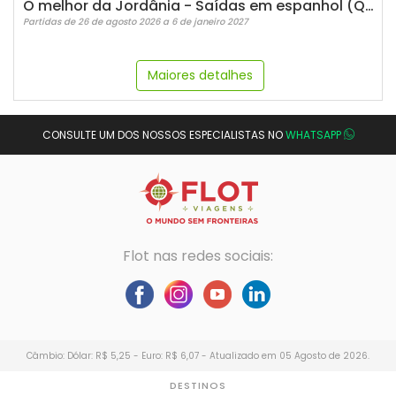
O melhor da Jordânia - Saídas em espanhol (Quartas)
Partidas de 26 de agosto 2026 a 6 de janeiro 2027
Maiores detalhes
CONSULTE UM DOS NOSSOS ESPECIALISTAS NO
WHATSAPP
Flot nas redes sociais:
Câmbio: Dólar: R$ 5,25 - Euro: R$ 6,07 - Atualizado em 05 Agosto de 2026.
DESTINOS