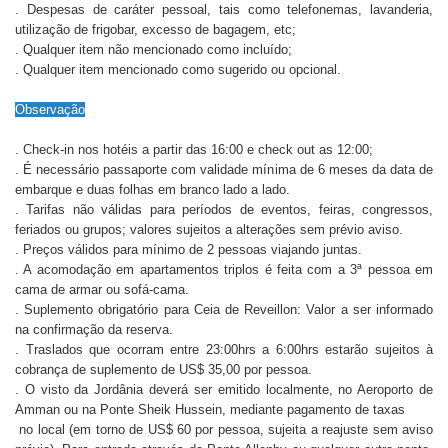
. Despesas de caráter pessoal, tais como telefonemas, lavanderia,
utilização de frigobar, excesso de bagagem, etc;
. Qualquer item não mencionado como incluído;
. Qualquer item mencionado como sugerido ou opcional.
Observação
. Check-in nos hotéis a partir das 16:00 e check out as 12:00;
. É necessário passaporte com validade mínima de 6 meses da data de
embarque e duas folhas em branco lado a lado.
. Tarifas não válidas para períodos de eventos, feiras, congressos,
feriados ou grupos; valores sujeitos a alterações sem prévio aviso.
. Preços válidos para mínimo de 2 pessoas viajando juntas.
. A acomodação em apartamentos triplos é feita com a 3ª pessoa em
cama de armar ou sofá-cama.
. Suplemento obrigatório para Ceia de Reveillon: Valor a ser informado
na confirmação da reserva.
. Traslados que ocorram entre 23:00hrs a 6:00hrs estarão sujeitos à
cobrança de suplemento de US$ 35,00 por pessoa.
. O visto da Jordânia deverá ser emitido localmente, no Aeroporto de
Amman ou na Ponte Sheik Hussein, mediante pagamento de taxas
no local (em torno de US$ 60 por pessoa, sujeita a reajuste sem aviso