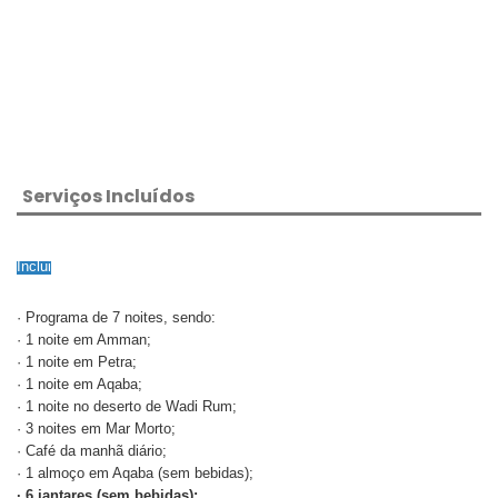
Serviços Incluídos
Inclui
· Programa de 7 noites, sendo:
· 1 noite em Amman;
· 1 noite em Petra;
· 1 noite em Aqaba;
· 1 noite no deserto de Wadi Rum;
· 3 noites em Mar Morto;
· Café da manhã diário;
· 1 almoço em Aqaba (sem bebidas);
· 6 jantares (sem bebidas);