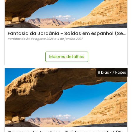
Fantasia da Jordânia - Saídas em espanhol (Segundas)
Partidas de 24 de agosto 2026 a 4 de janeiro 2027
Maiores detalhes
8 Dias
•
7 Noites