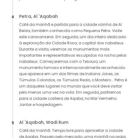
Petra, Al 'Aqabah
4
Café da manhã e partida para a cidade vizinha de Al
Beida, também conhecida como Pequena Petra. Visite
este caravanserai. Em seguida, um dia inteiro dedicado
à exploração da Cidade Rosa, a capital dos nabateus.
Durante a visita, veremos os monumentos mais
importantes e representativos esculpidos na rocha pelos
nabateus. Começaremos com o Tesouro, um
monumento famoso e internacionalmente reconhecido
que aparece em um dos filmes de Indiana Jones, os
Túmulos Coloridos, os Túmulos Reais, o Mosteiro... Petra é
um daqueles lugares no mundo que você deve visitar
pelo menos uma vez na vida. Em seguida, partiremos
para a cidade costeira de Aqaba, no Mar Vermelho.
Jantar e hospedagem.
Al 'Aqabah, Wadi Rum
5
Café da manhã. Tempo livre para aproveitar a cidade
de Aqaba. Passeio pelo mercado, uma manhã na praia,