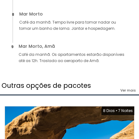
Mar Morto
8
Café da manhã. Tempo livre para tomar nadar ou
tomar um banho de lama. Jantar e hospedagem.
Mar Morto, Amã
9
Café da manhã. Os apartamentos estarão disponíveis
até as 12h. Traslado ao aeroporto de Amã.
Outras opções de pacotes
Ver mais
8 Dias
•
7 Noites