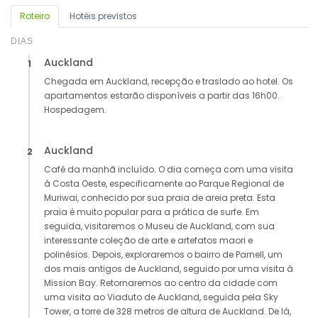
Roteiro
Hotéis previstos
DIAS
Auckland
1
Chegada em Auckland, recepção e traslado ao hotel. Os
apartamentos estarão disponíveis a partir das 16h00.
Hospedagem.
Auckland
2
Café da manhã incluído. O dia começa com uma visita
à Costa Oeste, especificamente ao Parque Regional de
Muriwai, conhecido por sua praia de areia preta. Esta
praia é muito popular para a prática de surfe. Em
seguida, visitaremos o Museu de Auckland, com sua
interessante coleção de arte e artefatos maori e
polinésios. Depois, exploraremos o bairro de Parnell, um
dos mais antigos de Auckland, seguido por uma visita à
Mission Bay. Retornaremos ao centro da cidade com
uma visita ao Viaduto de Auckland, seguida pela Sky
Tower, a torre de 328 metros de altura de Auckland. De lá,