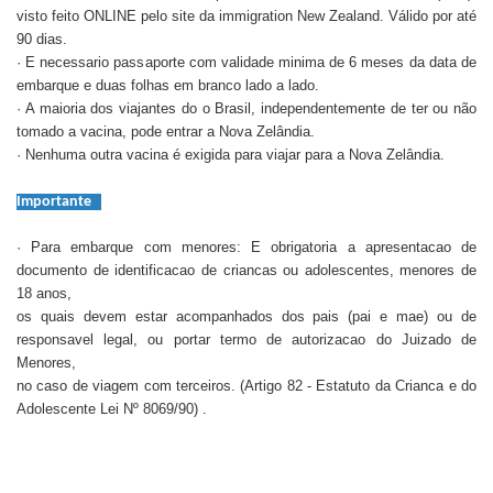
visto feito ONLINE pelo site da immigration New Zealand. Válido por até
90 dias.
· E necessario passaporte com validade minima de 6 meses da data de
embarque e duas folhas em branco lado a lado.
· A maioria dos viajantes do o Brasil, independentemente de ter ou não
tomado a vacina, pode entrar a Nova Zelândia.
· Nenhuma outra vacina é exigida para viajar para a Nova Zelândia.
Importante
· Para embarque com menores: E obrigatoria a apresentacao de
documento de identificacao de criancas ou adolescentes, menores de
18 anos,
os quais devem estar acompanhados dos pais (pai e mae) ou de
responsavel legal, ou portar termo de autorizacao do Juizado de
Menores,
no caso de viagem com terceiros. (Artigo 82 - Estatuto da Crianca e do
Adolescente Lei Nº 8069/90) .