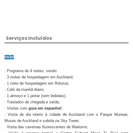
Serviços Incluídos
Inclui
· Programa de 4 noites, sendo:
· 3 noites de hospedagem em Auckland;
· 1 noite de hospedagem em Rotorua;
· Café da manhã diário;
· 1 almoço e 1 jantar (sem bebidas);
· Traslados de chegada e saída;
· Visitas com
guia em espanhol
;
· Visita de dia inteiro à cidade de Auckland com o Parque Muriwai,
Museu de Auckland e subida na Sky Tower;
. Visita das cavernas fluorescentes de Waitomo;