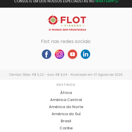
CONSULTE UM DOS NOSSOS ESPECIALISTAS NO
WHATSAPP
Flot nas redes sociais:
Câmbio: Dólar: R$ 5,22 - Euro: R$ 6,04 - Atualizado em 07 Agosto de 2026.
DESTINOS
África
América Central
América do Norte
América do Sul
Brasil
Caribe