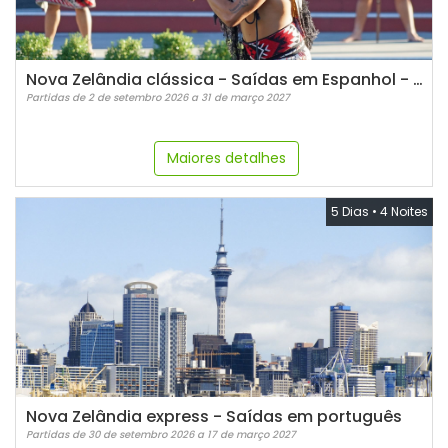
Nova Zelândia clássica - Saídas em Espanhol - 2026/2027
Partidas de 2 de setembro 2026 a 31 de março 2027
Maiores detalhes
5 Dias
•
4 Noites
Nova Zelândia express - Saídas em português
Partidas de 30 de setembro 2026 a 17 de março 2027