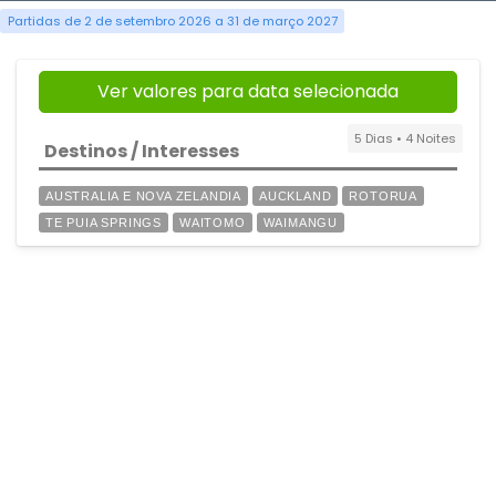
Partidas de 2 de setembro 2026 a 31 de março 2027
Ver valores para data selecionada
5 Dias • 4 Noites
Destinos / Interesses
AUSTRALIA E NOVA ZELANDIA
AUCKLAND
ROTORUA
TE PUIA SPRINGS
WAITOMO
WAIMANGU