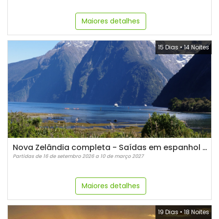
Maiores detalhes
15 Dias
•
14 Noites
Nova Zelândia completa - Saídas em espanhol (2026/2027)
Partidas de 16 de setembro 2026 a 10 de março 2027
Maiores detalhes
19 Dias
•
18 Noites