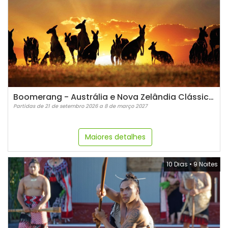
Boomerang - Austrália e Nova Zelândia Clássica - Em espanhol
Partidas de 21 de setembro 2026 a 8 de março 2027
Maiores detalhes
10 Dias
•
9 Noites