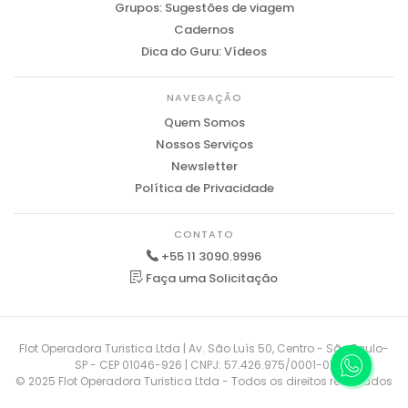
Grupos: Sugestões de viagem
Cadernos
Dica do Guru: Vídeos
NAVEGAÇÃO
Quem Somos
Nossos Serviços
Newsletter
Política de Privacidade
CONTATO
+55 11 3090.9996
Faça uma Solicitação
Flot Operadora Turistica Ltda | Av. São Luís 50, Centro - São Paulo-
SP - CEP 01046-926 | CNPJ: 57.426.975/0001-01
© 2025 Flot Operadora Turistica Ltda - Todos os direitos reservados