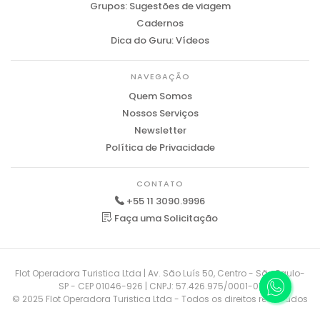
Grupos: Sugestões de viagem
Cadernos
Dica do Guru: Vídeos
NAVEGAÇÃO
Quem Somos
Nossos Serviços
Newsletter
Política de Privacidade
CONTATO
+55 11 3090.9996
Faça uma Solicitação
Flot Operadora Turistica Ltda | Av. São Luís 50, Centro - São Paulo-
SP - CEP 01046-926 | CNPJ: 57.426.975/0001-01
© 2025 Flot Operadora Turistica Ltda - Todos os direitos reservados