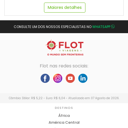
Maiores detalhes
CONSULTE UM DOS NOSSOS ESPECIALISTAS NO
WHATSAPP
Flot nas redes sociais:
Câmbio: Dólar: R$ 5,22 - Euro: R$ 6,04 - Atualizado em 07 Agosto de 2026.
DESTINOS
África
América Central