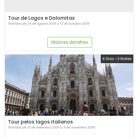
Tour de Lagos e Dolomitas
Partidas de 24 de agosto 2026 a 12 de outubro 2026
Maiores detalhes
4 Dias
•
3 Noites
Tour pelos lagos italianos
Partidas de 21 de setembro 2026 a 9 de novembro 2026