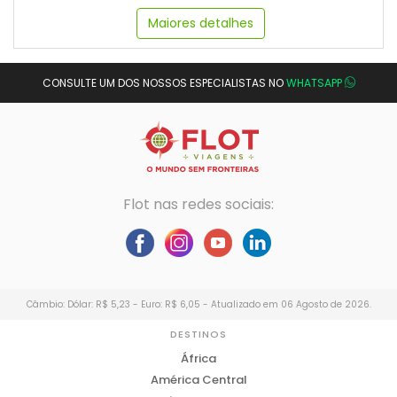
Maiores detalhes
CONSULTE UM DOS NOSSOS ESPECIALISTAS NO
WHATSAPP
Flot nas redes sociais:
Câmbio: Dólar: R$ 5,23 - Euro: R$ 6,05 - Atualizado em 06 Agosto de 2026.
DESTINOS
África
América Central