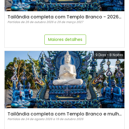
Tailândia completa com Templo Branco - 2026/2027
Partidas de 26 de outubro 2026 a 29 de março 2027
Maiores detalhes
9 Dias
•
8 Noites
Tailândia completa com Templo Branco e mulheres girafas
Partidas de 24 de agosto 2026 a 19 de outubro 2026