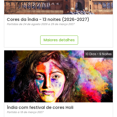
Cores da Índia - 13 noites (2026-2027)
Partidas de 24 de agosto 2026 a 29 de março 2027
Maiores detalhes
10 Dias
•
9 Noites
Índia com festival de cores Holi
Partida a 18 de março 2027