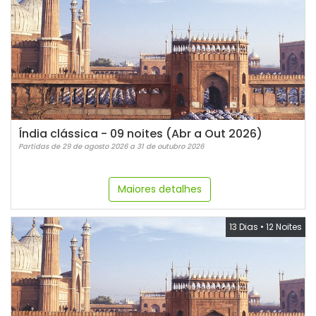
Índia clássica - 09 noites (Abr a Out 2026)
Partidas de 29 de agosto 2026 a 31 de outubro 2026
Maiores detalhes
13 Dias
•
12 Noites