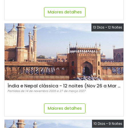
Maiores detalhes
13 Dias
•
12 Noites
Índia e Nepal clássica - 12 noites (Nov 26 a Mar 27)
Partidas de 14 de novembro 2026 a 27 de março 2027
Maiores detalhes
10 Dias
•
9 Noites