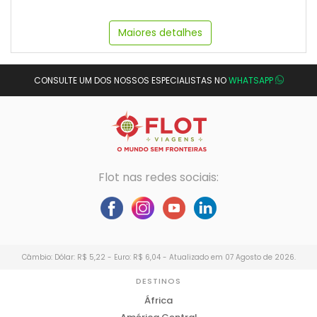
Maiores detalhes
CONSULTE UM DOS NOSSOS ESPECIALISTAS NO
WHATSAPP
Flot nas redes sociais:
Câmbio: Dólar: R$ 5,22 - Euro: R$ 6,04 - Atualizado em 07 Agosto de 2026.
DESTINOS
África