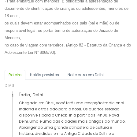
· Para embarque com menores: É obrigatória a apresentação de
documento de identificação de crianças ou adolescentes, menores de
18 anos,
os quais devem estar acompanhados dos pais (pai e mãe) ou de
responsável legal, ou portar termo de autorização do Juizado de
Menores,
no caso de viagem com terceiros. (Artigo 82 - Estatuto da Criança e do
Adolescente Lei Nº 8069/90).
Roteiro
Hotéis previstos
Noite extra em Delhi
DIAS
Índia, Delhi
1
Chegada em Dheli, você terá uma recepção tradicional
indiana e o traslado para o hotel. Os quartos estarão
disponíveis para o Check-in a partir das 14h00. Nova
Delhi, uma é uma das cidades mais antigas do mundo.
Abrangendo uma grande atmosfera de cultura e
história, divididas em a Antiga Cidade de Delhi e a