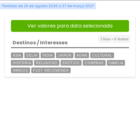
Partidas de 29 de agosto 2026 a 27 de março 2027
Ver valores para data selecionada
7 Dias • 6 Noites
Destinos / Interesses
ÁSIA
DELHI
ÍNDIA
JAIPUR
AGRA
CULTURAL
HISTÓRIA
RELIGIOSO
EXÓTICO
COMPRAS
FAMÍLIA
AMIGOS
FLOT RECOMENDA