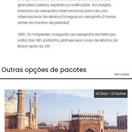
grandeza, beleza, esperança e bênçãos. Ao chegar,
traslado ao aeroporto internacional para seu voo
internacional de retorno (chegue ao aeroporto 3 horas
antes do horário de partida).
OBS: Os hóspedes chegarão ao aeroporto de Delhi por
volta das 18h, portanto, planeje seus voos de retorno ao
Brasil após as 21h
Outras opções de pacotes
Ver mais
14 Dias
•
13 Noites