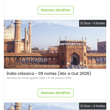
Maiores detalhes
10 Dias
•
9 Noites
Índia clássica - 09 noites (Abr a Out 2026)
Partidas de 29 de agosto 2026 a 31 de outubro 2026
Maiores detalhes
10 Dias
•
9 Noites