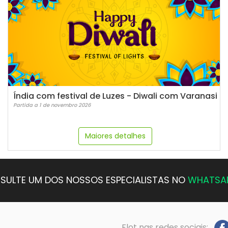
Índia com festival de Luzes - Diwali com Varanasi
Partida a 1 de novembro 2026
Maiores detalhes
SULTE UM DOS NOSSOS ESPECIALISTAS NO
WHATSA
Flot nas redes sociais: