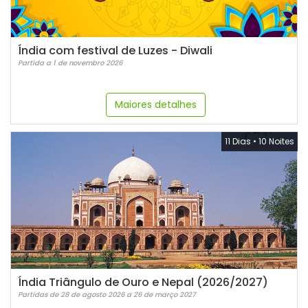
Índia com festival de Luzes - Diwali
Partida a 1 de novembro 2026
Maiores detalhes
11 Dias
•
10 Noites
Índia Triângulo de Ouro e Nepal (2026/2027)
Partidas de 28 de agosto 2026 a 26 de março 2027