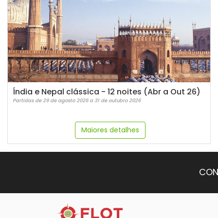
Índia e Nepal clássica - 12 noites (Abr a Out 26)
Partidas de 29 de agosto 2026 a 31 de outubro 2026
Maiores detalhes
CON