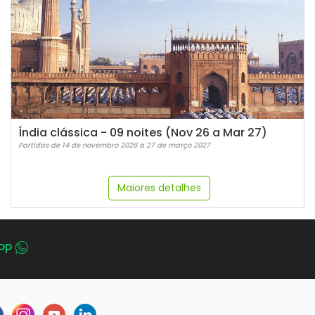
Índia clássica - 09 noites (Nov 26 a Mar 27)
Partidas de 14 de novembro 2026 a 27 de março 2027
Maiores detalhes
PP