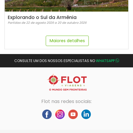
Explorando o Sul da Armênia
Partidas de 22 de agosto 2026 a 20 de outubro 2026
Maiores detalhes
CONSULTE UM DOS NOSSOS ESPECIALISTAS NO
WHATSAPP
Flot nas redes sociais: