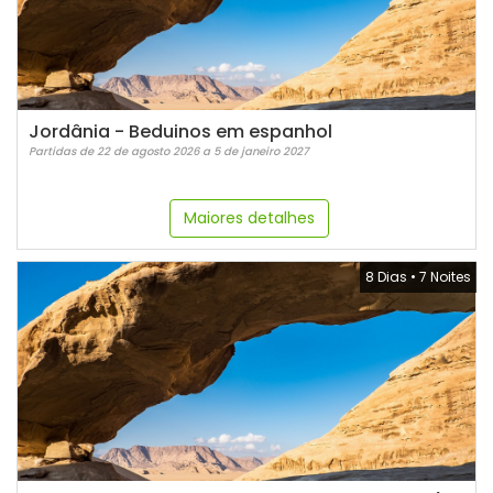
Jordânia - Beduinos em espanhol
Partidas de 22 de agosto 2026 a 5 de janeiro 2027
Maiores detalhes
8 Dias
•
7 Noites