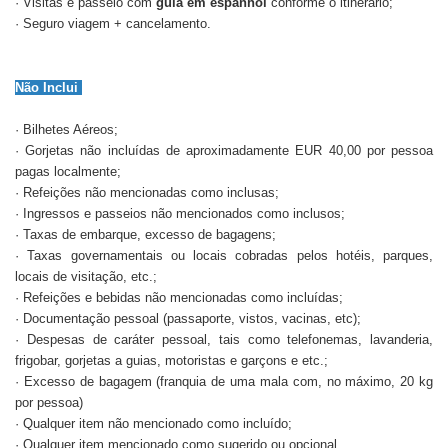
· Visitas e passeio com
guia em espanhol
conforme o itinerário;
· Seguro viagem + cancelamento.
Não Inclui
· Bilhetes Aéreos;
· Gorjetas não incluídas de aproximadamente EUR 40,00 por pessoa
pagas localmente;
· Refeições não mencionadas como inclusas;
· Ingressos e passeios não mencionados como inclusos;
· Taxas de embarque, excesso de bagagens;
· Taxas governamentais ou locais cobradas pelos hotéis, parques,
locais de visitação, etc.;
· Refeições e bebidas não mencionadas como incluídas;
· Documentação pessoal (passaporte, vistos, vacinas, etc);
· Despesas de caráter pessoal, tais como telefonemas, lavanderia,
frigobar, gorjetas a guias, motoristas e garçons e etc.;
· Excesso de bagagem (franquia de uma mala com, no máximo, 20 kg
por pessoa)
· Qualquer item não mencionado como incluído;
· Qualquer item mencionado como sugerido ou opcional.