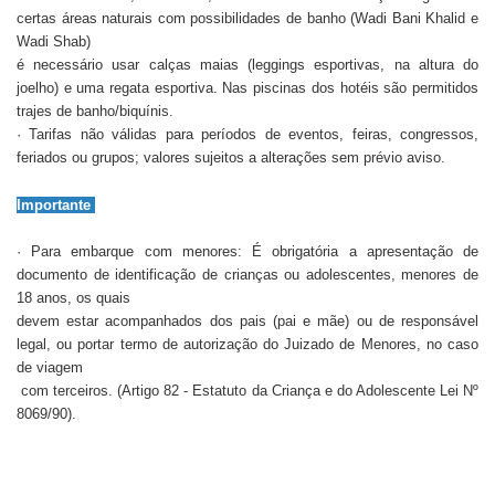
certas áreas naturais com possibilidades de banho (Wadi Bani Khalid e
Wadi Shab)
é necessário usar calças maias (leggings esportivas, na altura do
joelho) e uma regata esportiva. Nas piscinas dos hotéis são permitidos
trajes de banho/biquínis.
· Tarifas não válidas para períodos de eventos, feiras, congressos,
feriados ou grupos; valores sujeitos a alterações sem prévio aviso.
Importante
· Para embarque com menores: É obrigatória a apresentação de
documento de identificação de crianças ou adolescentes, menores de
18 anos, os quais
devem estar acompanhados dos pais (pai e mãe) ou de responsável
legal, ou portar termo de autorização do Juizado de Menores, no caso
de viagem
com terceiros. (Artigo 82 - Estatuto da Criança e do Adolescente Lei Nº
8069/90).