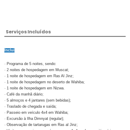
Serviços Incluídos
Inclui
· Programa de 5 noites, sendo:
· 2 noites de hospedagem em Muscat;
· 1 noite de hospedagem em Ras Al Jinz;
· 1 noite de hospedagem no deserto de Wahiba;
· 1 noite de hospedagem em Nizwa.
· Café da manhã diário;
· 5 almoços e 4 jantares (sem bebidas);
· Traslado de chegada e saída;
· Passeio em veículo 4x4 em Wahiba;
· Excursão à Ilha Dimnyat (regular);
· Observação de tartarugas em Ras al Jinz;