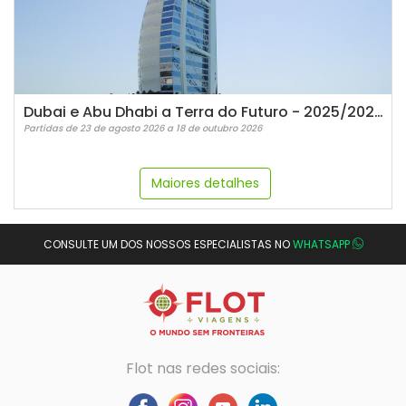
Dubai e Abu Dhabi a Terra do Futuro - 2025/2026 (Voando Emirates)
Partidas de 23 de agosto 2026 a 18 de outubro 2026
Maiores detalhes
CONSULTE UM DOS NOSSOS ESPECIALISTAS NO
WHATSAPP
Flot nas redes sociais: