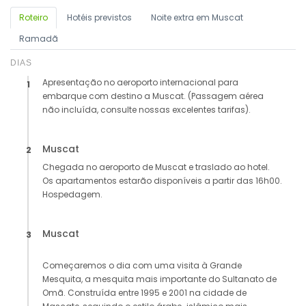
Roteiro
Hotéis previstos
Noite extra em Muscat
Ramadã
DIAS
Apresentação no aeroporto internacional para
1
embarque com destino a Muscat. (Passagem aérea
não incluída, consulte nossas excelentes tarifas).
Muscat
2
Chegada no aeroporto de Muscat e traslado ao hotel.
Os apartamentos estarão disponíveis a partir das 16h00.
Hospedagem.
Muscat
3
Começaremos o dia com uma visita à Grande
Mesquita, a mesquita mais importante do Sultanato de
Omã. Construída entre 1995 e 2001 na cidade de