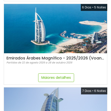
6 Dias
•
5 Noites
Emirados Árabes Magnífico - 2025/2026 (Voando Emirates)
Partidas de 22 de agosto 2026 a 28 de outubro 2026
Maiores detalhes
7 Dias
•
6 Noites