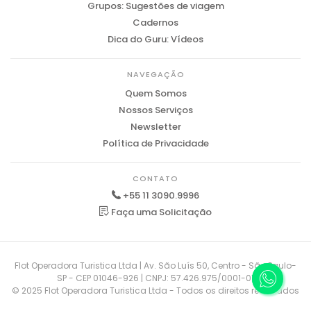
Grupos: Sugestões de viagem
Cadernos
Dica do Guru: Vídeos
NAVEGAÇÃO
Quem Somos
Nossos Serviços
Newsletter
Política de Privacidade
CONTATO
+55 11 3090.9996
Faça uma Solicitação
Flot Operadora Turistica Ltda | Av. São Luís 50, Centro - São Paulo-
SP - CEP 01046-926 | CNPJ: 57.426.975/0001-01
© 2025 Flot Operadora Turistica Ltda - Todos os direitos reservados