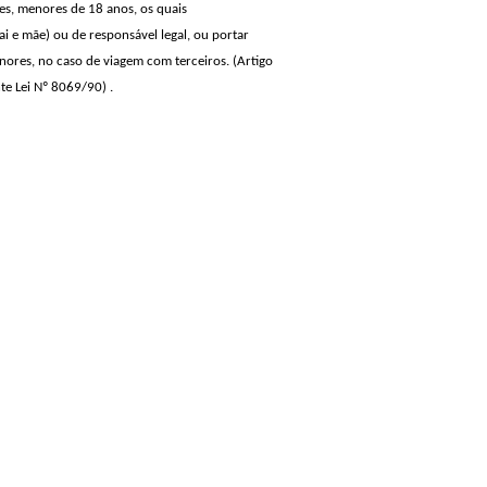
tes, menores de 18 anos, os quais
 e mãe) ou de responsável legal, ou portar
ores, no caso de viagem com terceiros. (Artigo
te Lei Nº 8069/90) .