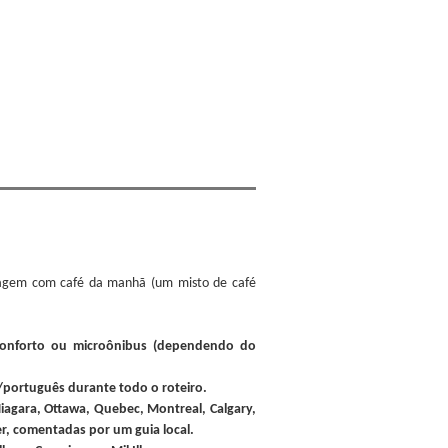
dagem com café da manhã (um misto de café
conforto ou microônibus (dependendo do
português durante todo o roteiro.
Niagara, Ottawa, Quebec, Montreal, Calgary,
r, comentadas por um guia local.