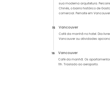
sua moderna arquitetura. Percorre
Chinês, o bairro histórico de Gast
comercial. Pernoite em Vancouver
Vancouver
15
Café da manhã no hotel. Dia livre
Vancouver ou atividades opcionai
Vancouver
16
Café da manhã. Os apartamentos 
11h. Traslado ao aeroporto.