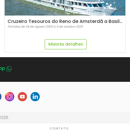
Cruzeiro Tesouros do Reno de Amsterdã a Basileia
Partidas de 28 de agosto 2026 a 9 de outubro 2026
Maiores detalhes
PP
2026.
CONTATO