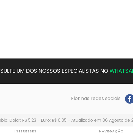
SULTE UM DOS NOSSOS ESPECIALISTAS NO
WHATSA
Flot nas redes sociais:
io: Dólar: R$ 5,23 - Euro: R$ 6,05 - Atualizado em 06 Agosto de 
INTERESSES
NAVEGAÇÃO