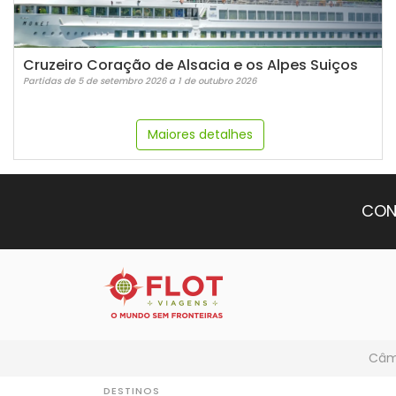
Cruzeiro Coração de Alsacia e os Alpes Suiços
Partidas de 5 de setembro 2026 a 1 de outubro 2026
Maiores detalhes
CON
Câmb
DESTINOS