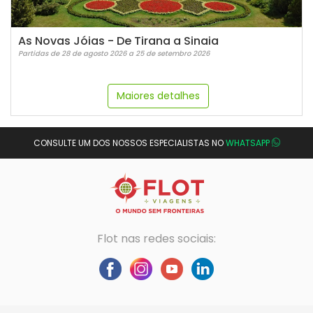
As Novas Jóias - De Tirana a Sinaia
Partidas de 28 de agosto 2026 a 25 de setembro 2026
Maiores detalhes
CONSULTE UM DOS NOSSOS ESPECIALISTAS NO
WHATSAPP
Flot nas redes sociais: