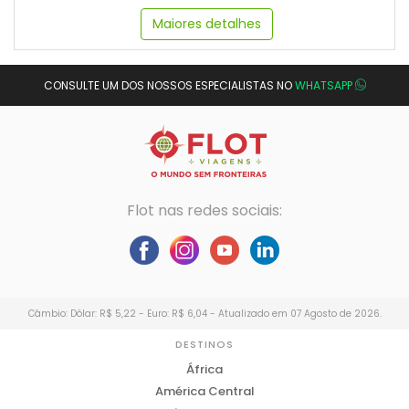
Maiores detalhes
CONSULTE UM DOS NOSSOS ESPECIALISTAS NO
WHATSAPP
Flot nas redes sociais:
Câmbio: Dólar: R$ 5,22 - Euro: R$ 6,04 - Atualizado em 07 Agosto de 2026.
DESTINOS
África
América Central