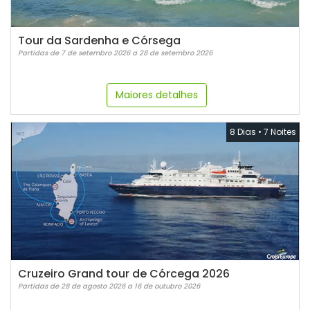
Tour da Sardenha e Córsega
Partidas de 7 de setembro 2026 a 28 de setembro 2026
Maiores detalhes
8 Dias
•
7 Noites
Cruzeiro Grand tour de Córcega 2026
Partidas de 28 de agosto 2026 a 16 de outubro 2026