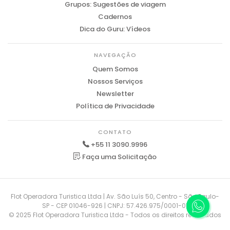
Grupos: Sugestões de viagem
Cadernos
Dica do Guru: Vídeos
NAVEGAÇÃO
Quem Somos
Nossos Serviços
Newsletter
Política de Privacidade
CONTATO
+55 11 3090.9996
Faça uma Solicitação
Flot Operadora Turistica Ltda | Av. São Luís 50, Centro - São Paulo-
SP - CEP 01046-926 | CNPJ: 57.426.975/0001-01
© 2025 Flot Operadora Turistica Ltda - Todos os direitos reservados