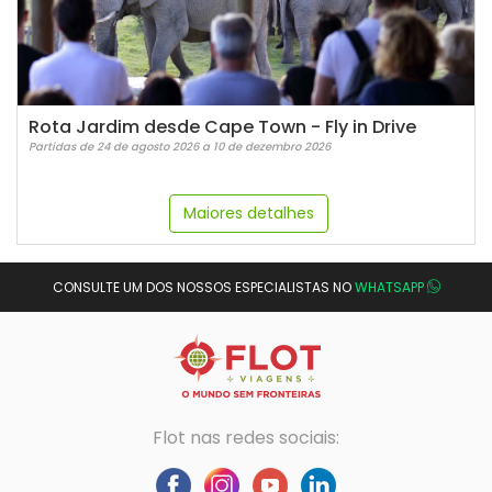
Rota Jardim desde Cape Town - Fly in Drive
Partidas de 24 de agosto 2026 a 10 de dezembro 2026
Maiores detalhes
CONSULTE UM DOS NOSSOS ESPECIALISTAS NO
WHATSAPP
Flot nas redes sociais: