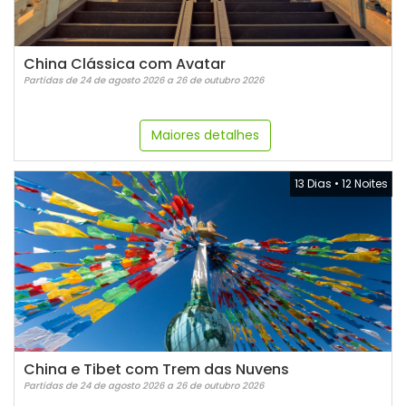
China Clássica com Avatar
Partidas de 24 de agosto 2026 a 26 de outubro 2026
Maiores detalhes
13 Dias
•
12 Noites
China e Tibet com Trem das Nuvens
Partidas de 24 de agosto 2026 a 26 de outubro 2026