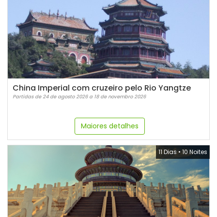
China Imperial com cruzeiro pelo Rio Yangtze
Partidas de 24 de agosto 2026 a 18 de novembro 2026
Maiores detalhes
11 Dias
•
10 Noites