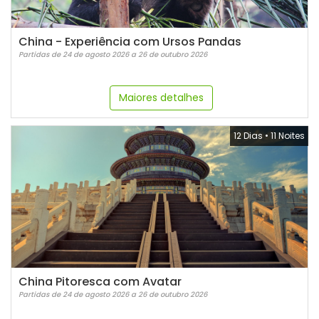
China - Experiência com Ursos Pandas
Partidas de 24 de agosto 2026 a 26 de outubro 2026
Maiores detalhes
12 Dias
•
11 Noites
China Pitoresca com Avatar
Partidas de 24 de agosto 2026 a 26 de outubro 2026