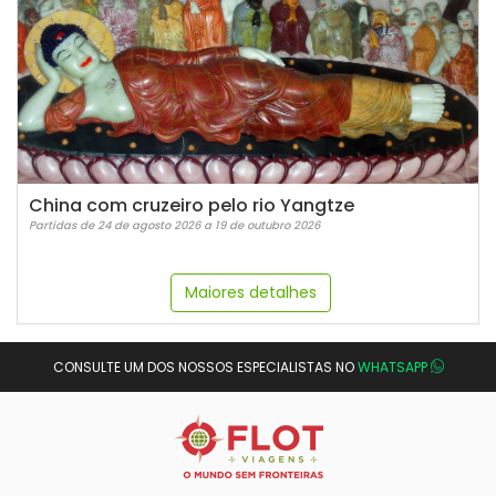
China com cruzeiro pelo rio Yangtze
Partidas de 24 de agosto 2026 a 19 de outubro 2026
Maiores detalhes
CONSULTE UM DOS NOSSOS ESPECIALISTAS NO
WHATSAPP