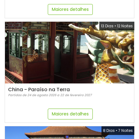
Maiores detalhes
13 Dias
•
12 Noites
China - Paraíso na Terra
Partidas de 24 de agosto 2026 a 22 de fevereiro 2027
Maiores detalhes
8 Dias
•
7 Noites