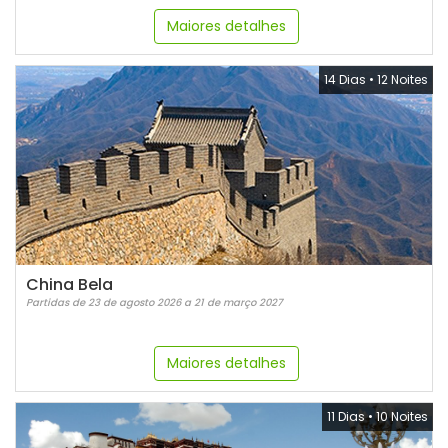
Maiores detalhes
14 Dias
•
12 Noites
China Bela
Partidas de 23 de agosto 2026 a 21 de março 2027
Maiores detalhes
11 Dias
•
10 Noites