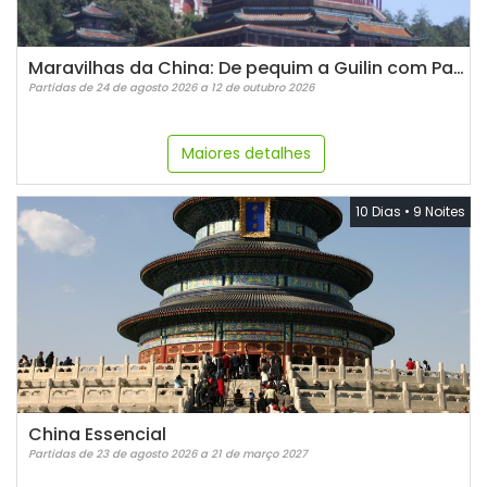
Maravilhas da China: De pequim a Guilin com Pandas
Partidas de 24 de agosto 2026 a 12 de outubro 2026
Maiores detalhes
10 Dias
•
9 Noites
China Essencial
Partidas de 23 de agosto 2026 a 21 de março 2027