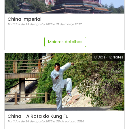
China Imperial
Partidas de 23 de agosto 2026 a 21 de março 2027
Maiores detalhes
13 Dias
•
12 Noites
China - A Rota do Kung Fu
Partidas de 24 de agosto 2026 a 26 de outubro 2026