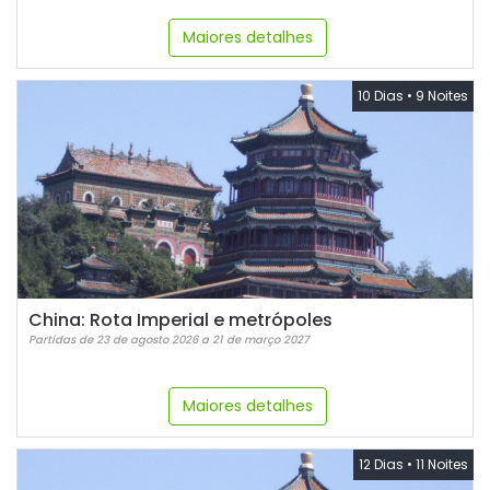
Maiores detalhes
10 Dias
•
9 Noites
China: Rota Imperial e metrópoles
Partidas de 23 de agosto 2026 a 21 de março 2027
Maiores detalhes
12 Dias
•
11 Noites