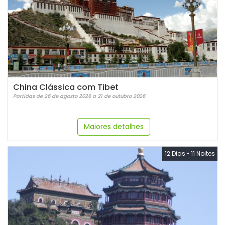
China Clássica com Tibet
Partidas de 26 de agosto 2026 a 21 de outubro 2026
Maiores detalhes
12 Dias
•
11 Noites