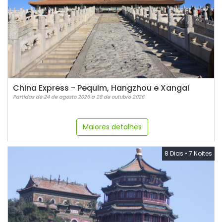
China Express - Pequim, Hangzhou e Xangai
Partidas de 24 de agosto 2026 a 28 de outubro 2026
Maiores detalhes
8 Dias
•
7 Noites