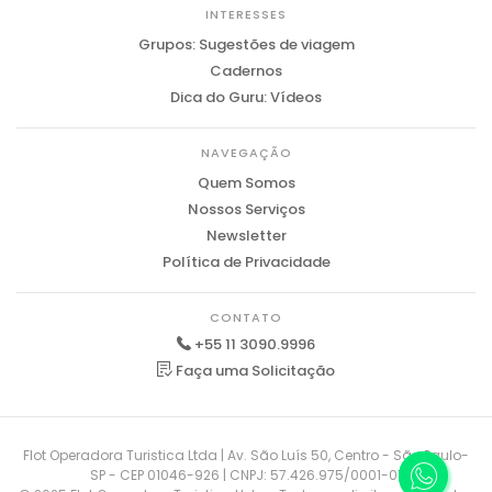
INTERESSES
Grupos: Sugestões de viagem
Cadernos
Dica do Guru: Vídeos
NAVEGAÇÃO
Quem Somos
Nossos Serviços
Newsletter
Política de Privacidade
CONTATO
+55 11 3090.9996
Faça uma Solicitação
Flot Operadora Turistica Ltda | Av. São Luís 50, Centro - São Paulo-
SP - CEP 01046-926 | CNPJ: 57.426.975/0001-01