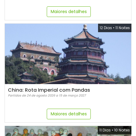
Maiores detalhes
12 Dias
•
11 Noites
China: Rota Imperial com Pandas
Partidas de 24 de agosto 2026 a 15 de março 2027
Maiores detalhes
11 Dias
•
10 Noites